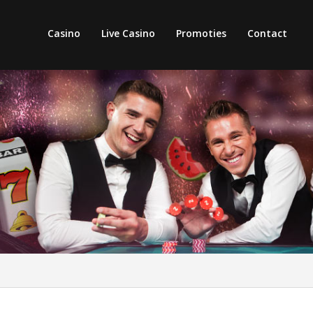
Casino
Live Casino
Promoties
Contact