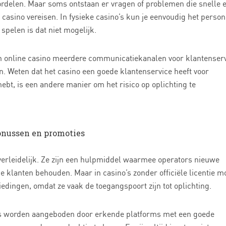
oordelen. Maar soms ontstaan er vragen of problemen die snelle 
 casino vereisen. In fysieke casino’s kun je eenvoudig het person
spelen is dat niet mogelijk.
en online casino meerdere communicatiekanalen voor klantenser
jn. Weten dat het casino een goede klantenservice heeft voor
bt, is een andere manier om het risico op oplichting te
onussen en promoties
verleidelijk. Ze zijn een hulpmiddel waarmee operators nieuwe
 klanten behouden. Maar in casino’s zonder officiële licentie mo
nbiedingen, omdat ze vaak de toegangspoort zijn tot oplichting.
es worden aangeboden door erkende platforms met een goede