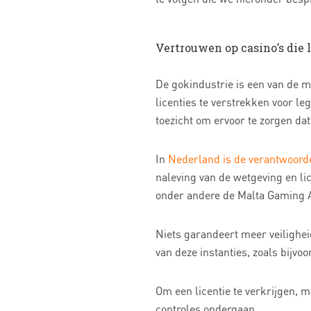
Vertrouwen op casino’s die 
De gokindustrie is een van de me
licenties te verstrekken voor le
toezicht om ervoor te zorgen da
In
Nederland is de verantwoordel
naleving van de wetgeving en li
onder andere de Malta Gaming 
Niets garandeert meer veiligheid
van deze instanties, zoals bijvoo
Om een licentie te verkrijgen, 
controles ondergaan.