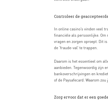
Controleer de geaccepteer
In online casino’s vinden veel t
financiële als persoonlijke. Om
vragen en zorgen oproept. Dit i
de ‘fraude-val’ te trappen.
Daarom is het essentieel om al
aanbieden. Tegenwoordig zijn er 
bankoverschrijvingen en krediet-
of de Paysafecard. Waarom zou
Zorg ervoor dat er een goed