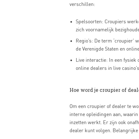
verschillen:
Spelsoorten: Croupiers werk
zich voornamelijk bezighoud
Regio’s: De term ‘croupier’ w
de Verenigde Staten en online
Live interactie: In een fysiek
online dealers in live casin
Hoe word je croupier of deal
Om een croupier of dealer te wo
interne opleidingen aan, waarin 
inzetten werkt. Er zijn ook onaf
dealer kunt volgen. Belangrijke