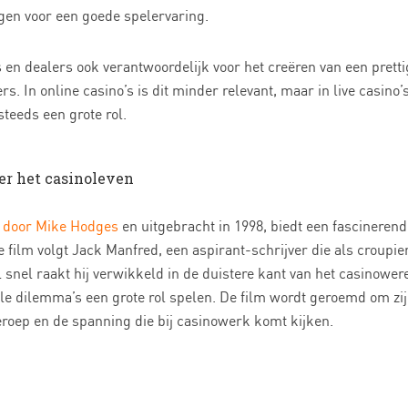
rgen voor een goede spelervaring.
rs en dealers ook verantwoordelijk voor het creëren van een prett
s. In online casino’s is dit minder relevant, maar in live casino’
steeds een grote rol.
over het casinoleven
d door Mike Hodges
en uitgebracht in 1998, biedt een fascinerend
e film volgt Jack Manfred, een aspirant-schrijver die als croupie
snel raakt hij verwikkeld in de duistere kant van het casinowere
le dilemma’s een grote rol spelen. De film wordt geroemd om zi
eroep en de spanning die bij casinowerk komt kijken.