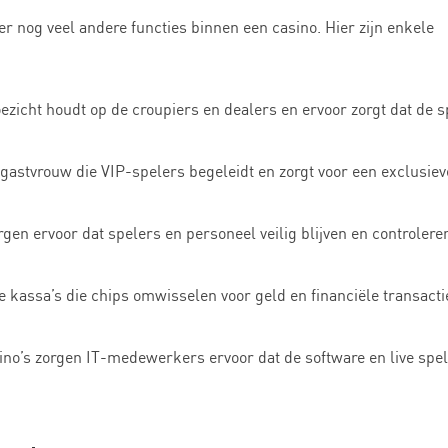
er nog veel andere functies binnen een casino. Hier zijn enkele
oezicht houdt op de croupiers en dealers en ervoor zorgt dat de s
 gastvrouw die VIP-spelers begeleidt en zorgt voor een exclusiev
rgen ervoor dat spelers en personeel veilig blijven en controlere
 kassa’s die chips omwisselen voor geld en financiële transacti
sino’s zorgen IT-medewerkers ervoor dat de software en live spe