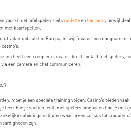
en vooral met tafelspelen zoals
roulette
en
baccarat
, terwijl dea
en met kaartspellen.
ordt vaker gebruikt in Europa, terwijl ‘dealer’ een gangbare term
 casino’s.
 casino heeft een croupier of dealer direct contact met spelers, te
o’s via een camera en chat communiceren.
er?
rden, moet je een speciale training volgen. Casino’s bieden vaak
je leert hoe je spellen leidt, met spelers omgaat en hoe je met g
hankelijke opleidingsinstituten waar je een cursus tot croupier of
 vaardigheden zijn: