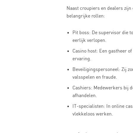
Naast croupiers en dealers zijn 
belangrijke rollen:
Pit boss: De supervisor die t
eerlijk verlopen.
Casino host: Een gastheer of
ervaring.
Beveiligingspersoneel: Zij zo
valsspelen en fraude.
Cashiers: Medewerkers bij de
afhandelen.
IT-specialisten: In online ca
vlekkeloos werken.