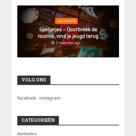
ALGEMEEN
Spelletjes – Doorbreek de
routine, vind je jeugd terug
2 maanden ago
VOLG ONS
facebook
instagram
CATEGORIEËN
Aanbieders