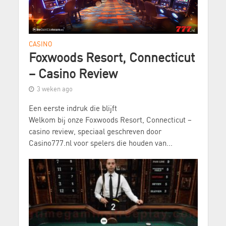
CASINO
Foxwoods Resort, Connecticut
– Casino Review
3 weken ago
Een eerste indruk die blijft
Welkom bij onze Foxwoods Resort, Connecticut –
casino review, speciaal geschreven door
Casino777.nl voor spelers die houden van...