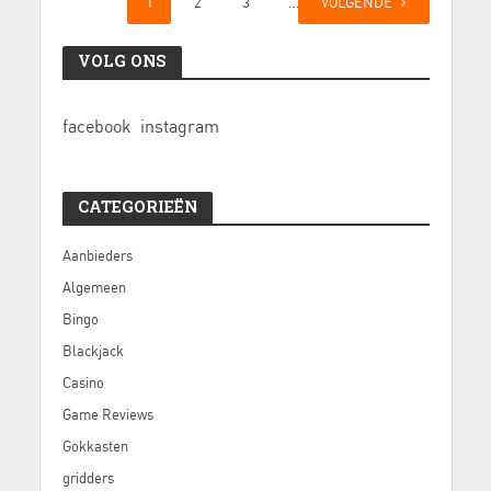
1
2
3
…
VOLGENDE
75
VOLG ONS
facebook
instagram
CATEGORIEËN
Aanbieders
Algemeen
Bingo
Blackjack
Casino
Game Reviews
Gokkasten
gridders