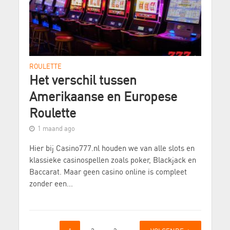
ROULETTE
Het verschil tussen
Amerikaanse en Europese
Roulette
1 maand ago
Hier bij Casino777.nl houden we van alle slots en
klassieke casinospellen zoals poker, Blackjack en
Baccarat. Maar geen casino online is compleet
zonder een...