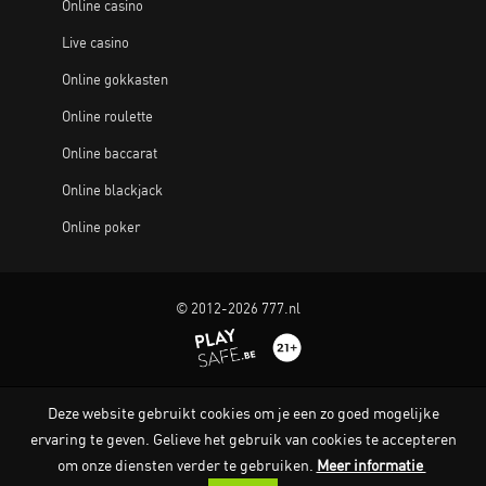
Online casino
Live casino
Online gokkasten
Online roulette
Online baccarat
Online blackjack
Online poker
© 2012-2026 777.nl
Deze website gebruikt cookies om je een zo goed mogelijke
ervaring te geven. Gelieve het gebruik van cookies te accepteren
om onze diensten verder te gebruiken.
Meer informatie