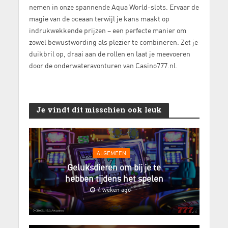
nemen in onze spannende Aqua World-slots. Ervaar de
magie van de oceaan terwijl je kans maakt op
indrukwekkende prijzen – een perfecte manier om
zowel bewustwording als plezier te combineren. Zet je
duikbril op, draai aan de rollen en laat je meevoeren
door de onderwateravonturen van Casino777.nl.
Je vindt dit misschien ook leuk
ALGEMEEN
Geluksdieren om bij je te
hebben tijdens het spelen
4 weken ago