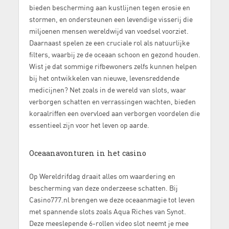
bieden bescherming aan kustlijnen tegen erosie en
stormen, en ondersteunen een levendige visserij die
miljoenen mensen wereldwijd van voedsel voorziet.
Daarnaast spelen ze een cruciale rol als natuurlijke
filters, waarbij ze de oceaan schoon en gezond houden.
Wist je dat sommige rifbewoners zelfs kunnen helpen
bij het ontwikkelen van nieuwe, levensreddende
medicijnen? Net zoals in de wereld van slots, waar
verborgen schatten en verrassingen wachten, bieden
koraalriffen een overvloed aan verborgen voordelen die
essentieel zijn voor het leven op aarde.
Oceaanavonturen in het casino
Op Wereldrifdag draait alles om waardering en
bescherming van deze onderzeese schatten. Bij
Casino777.nl brengen we deze oceaanmagie tot leven
met spannende slots zoals Aqua Riches van Synot.
Deze meeslepende 6-rollen video slot neemt je mee