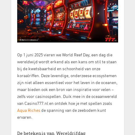
Op 1 juni 2025 vieren we World Reef Day, een dag die
wereldwijd wordt erkend als een kans om stil te staan
bij de kwetsbaarheid en schoonheid van onze
koraalriffen. Deze levendige, onderzeese ecosystemen
zijn niet alleen essentieel voor het leven in de oceanen,
maar bieden ook een bron van inspiratie voor velen –
zelfs voor casinospellen. Duik mee in de oceaanwereld
van Casino777.nl en ontdek hoe je met spellen zoals
Aqua Riches
de spanning van de zeebodem kunt
ervaren.
De betekenis van Wereldrifdag