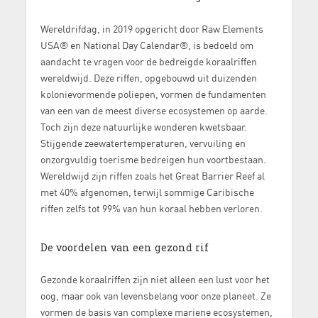
Wereldrifdag, in 2019 opgericht door Raw Elements
USA® en National Day Calendar®, is bedoeld om
aandacht te vragen voor de bedreigde koraalriffen
wereldwijd. Deze riffen, opgebouwd uit duizenden
kolonievormende poliepen, vormen de fundamenten
van een van de meest diverse ecosystemen op aarde.
Toch zijn deze natuurlijke wonderen kwetsbaar.
Stijgende zeewatertemperaturen, vervuiling en
onzorgvuldig toerisme bedreigen hun voortbestaan.
Wereldwijd zijn riffen zoals het Great Barrier Reef al
met 40% afgenomen, terwijl sommige Caribische
riffen zelfs tot 99% van hun koraal hebben verloren.
De voordelen van een gezond rif
Gezonde koraalriffen zijn niet alleen een lust voor het
oog, maar ook van levensbelang voor onze planeet. Ze
vormen de basis van complexe mariene ecosystemen,