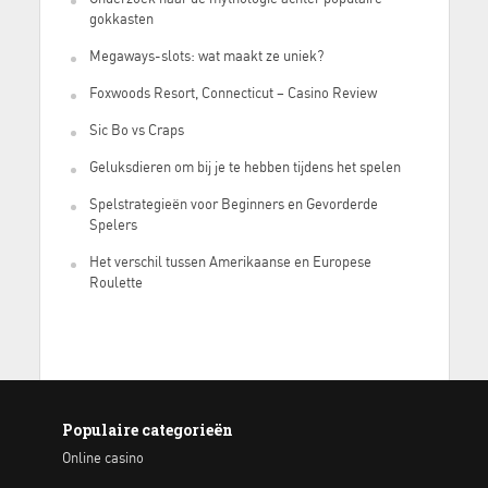
gokkasten
Megaways-slots: wat maakt ze uniek?
Foxwoods Resort, Connecticut – Casino Review
Sic Bo vs Craps
Geluksdieren om bij je te hebben tijdens het spelen
Spelstrategieën voor Beginners en Gevorderde
Spelers
Het verschil tussen Amerikaanse en Europese
Roulette
Populaire categorieën
Online casino