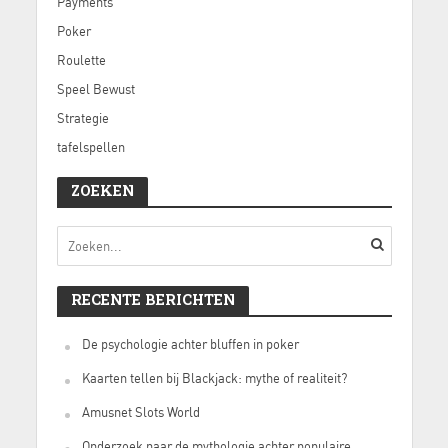
Payments
Poker
Roulette
Speel Bewust
Strategie
tafelspellen
ZOEKEN
RECENTE BERICHTEN
De psychologie achter bluffen in poker
Kaarten tellen bij Blackjack: mythe of realiteit?
Amusnet Slots World
Onderzoek naar de mythologie achter populaire