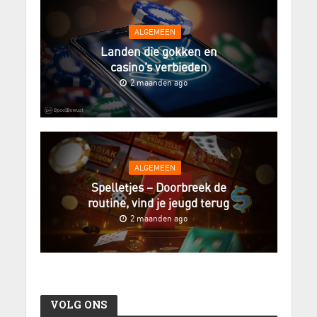
ALGEMEEN
Landen die gokken en
casino’s verbieden
2 maanden ago
ALGEMEEN
Spelletjes – Doorbreek de
routine, vind je jeugd terug
2 maanden ago
VOLG ONS