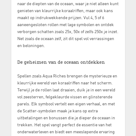
naar de diepten van de oceaan, waar je niet alleen kunt
genieten van kleurrijke koraalriffen, maar ook kans
maakt op indrukwekkende prijzen. Vul 4, 5 of 6
aaneengesloten rollen met lage symbolen en ontdek
verborgen schatten zoals 25x, 50x of zelfs 250x je inzet.
Net zoals de oceaan zelf, zit dit spel vol verrassingen
en beloningen.
De geheimen van de oceaan ontdekken
Spellen zoals Aqua Riches brengen de mysterieuze en
kleurrijke wereld van koraalriffen naar het scherm.
Terwijl je de rollen laat draaien, duik je in een wereld
vol zeesterren, felgekleurde vissen en glinsterende
parels. Elk symbool vertelt een eigen verhaal, en met
de Scatter-symbolen maak je kans op extra
uitbetalingen en bonussen die je dieper de oceaan in
trekken. Het spel vangt perfect de essentie van het
onderwaterleven en biedt een meeslepende ervaring