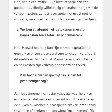
Nee, dat is een mythe. Elke inzet of draai aan een
gokkast is volledig willekeurig en onafhankelijk van de
vorige inzetten. Langer doorspelen vergroot niet je
winkans, maar wel het risico dat je meer geld verliest.
Werken strategieën of ‘geluksnummers’ bij
kansspelen zoals loterijen of gokkasten?
Nee. Hoewel het leuk kan zijn om vaste getallen te
gebruiken of een eigen strategie te volgen, verandert
dit niets aan de uitkomst. Kansspelen zoals loterijen
en gokkasten zijn volledig gebaseerd op toeval.
Kan het geloven in gokmythes leiden tot
probleemgedrag?
Ja. Het aannemen van gokmythes als waarheid kan
ertoe leiden dat mensen onverantwoord gaan spelen.
Ze blijven bijvoorbeeld doorspelen om verliezen terug
te winnen of denken dat een winst ‘moet komen’. Dit