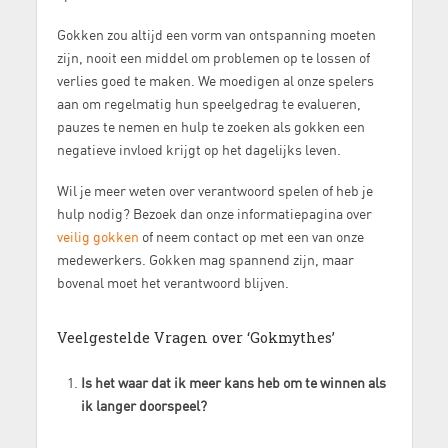
Gokken zou altijd een vorm van ontspanning moeten
zijn, nooit een middel om problemen op te lossen of
verlies goed te maken. We moedigen al onze spelers
aan om regelmatig hun speelgedrag te evalueren,
pauzes te nemen en hulp te zoeken als gokken een
negatieve invloed krijgt op het dagelijks leven.
Wil je meer weten over verantwoord spelen of heb je
hulp nodig? Bezoek dan onze informatiepagina over
veilig gokken
of neem contact op met een van onze
medewerkers. Gokken mag spannend zijn, maar
bovenal moet het verantwoord blijven.
Veelgestelde Vragen over ‘Gokmythes’
Is het waar dat ik meer kans heb om te winnen als
ik langer doorspeel?