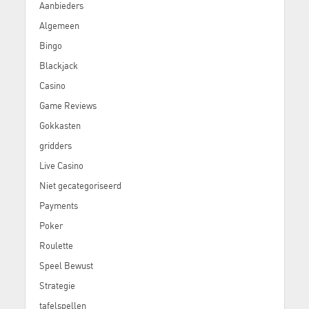
Aanbieders
Algemeen
Bingo
Blackjack
Casino
Game Reviews
Gokkasten
gridders
Live Casino
Niet gecategoriseerd
Payments
Poker
Roulette
Speel Bewust
Strategie
tafelspellen