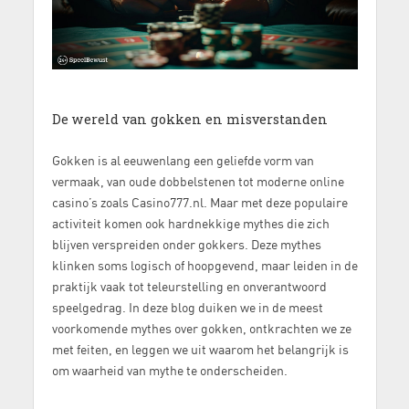
De wereld van gokken en misverstanden
Gokken is al eeuwenlang een geliefde vorm van
vermaak, van oude dobbelstenen tot moderne online
casino’s zoals Casino777.nl. Maar met deze populaire
activiteit komen ook hardnekkige mythes die zich
blijven verspreiden onder gokkers. Deze mythes
klinken soms logisch of hoopgevend, maar leiden in de
praktijk vaak tot teleurstelling en onverantwoord
speelgedrag. In deze blog duiken we in de meest
voorkomende mythes over gokken, ontkrachten we ze
met feiten, en leggen we uit waarom het belangrijk is
om waarheid van mythe te onderscheiden.