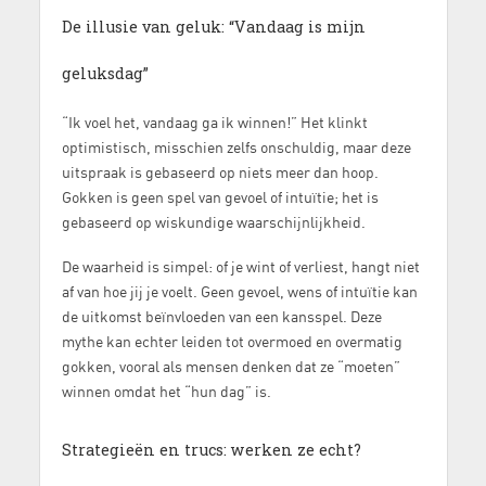
De illusie van geluk: “Vandaag is mijn
geluksdag”
“Ik voel het, vandaag ga ik winnen!” Het klinkt
optimistisch, misschien zelfs onschuldig, maar deze
uitspraak is gebaseerd op niets meer dan hoop.
Gokken is geen spel van gevoel of intuïtie; het is
gebaseerd op wiskundige waarschijnlijkheid.
De waarheid is simpel: of je wint of verliest, hangt niet
af van hoe jij je voelt. Geen gevoel, wens of intuïtie kan
de uitkomst beïnvloeden van een kansspel. Deze
mythe kan echter leiden tot overmoed en overmatig
gokken, vooral als mensen denken dat ze “moeten”
winnen omdat het “hun dag” is.
Strategieën en trucs: werken ze echt?