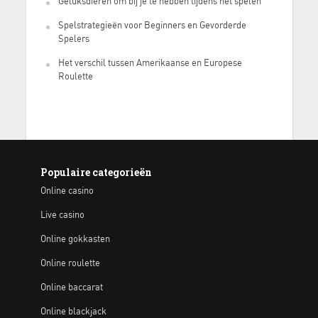
Geluksdieren om bij je te hebben tijdens het spelen
Spelstrategieën voor Beginners en Gevorderde
Spelers
Het verschil tussen Amerikaanse en Europese
Roulette
Populaire categorieën
Online casino
Live casino
Online gokkasten
Online roulette
Online baccarat
Online blackjack