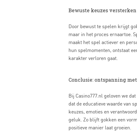
Bewuste keuzes versterken 
Door bewust te spelen krijgt gok
maar in het proces ernaartoe. S
maakt het spel actiever en pers
hun spelmomenten, ontstaat een
karakter verloren gaat.
Conclusie: ontspanning met
Bij Casino777.nl geloven we dat 
dat de educatieve waarde van sp
keuzes, emoties en verantwoord
geluk. Zo blijft gokken een vor
positieve manier laat groeien.