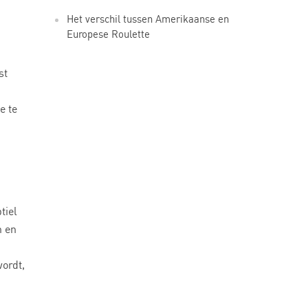
Het verschil tussen Amerikaanse en
Europese Roulette
st
e te
tiel
n en
ordt,