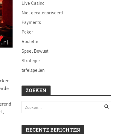
Live Casino
Niet gecategoriseerd
Payments
Poker
Roulette
Speel Bewust
Strategie
tafelspellen
erken
aarde
ZOEKEN
lerend
t,
RECENTE BERICHTEN