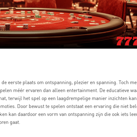
n de eerste plaats om ontspanning, plezier en spanning. Toch m
 spelen méér ervaren dan alleen entertainment. De educatieve w
t, terwijl het spel op een laagdrempelige manier inzichten kan
moties. Door bewust te spelen ontstaat een ervaring die niet be
ken kan daardoor een vorm van ontspanning zijn die ook iets leer
oren gaat.