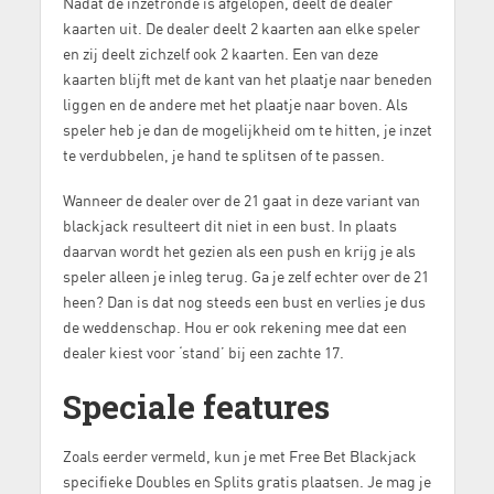
Nadat de inzetronde is afgelopen, deelt de dealer
kaarten uit. De dealer deelt 2 kaarten aan elke speler
en zij deelt zichzelf ook 2 kaarten. Een van deze
kaarten blijft met de kant van het plaatje naar beneden
liggen en de andere met het plaatje naar boven. Als
speler heb je dan de mogelijkheid om te hitten, je inzet
te verdubbelen, je hand te splitsen of te passen.
Wanneer de dealer over de 21 gaat in deze variant van
blackjack resulteert dit niet in een bust. In plaats
daarvan wordt het gezien als een push en krijg je als
speler alleen je inleg terug. Ga je zelf echter over de 21
heen? Dan is dat nog steeds een bust en verlies je dus
de weddenschap. Hou er ook rekening mee dat een
dealer kiest voor ‘stand’ bij een zachte 17.
Speciale features
Zoals eerder vermeld, kun je met Free Bet Blackjack
specifieke Doubles en Splits gratis plaatsen. Je mag je