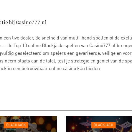
tie bij Casino777.nl
n een live dealer, de snelheid van multi-hand spellen of de excl
ls – de Top 10 online Blackjack-spellen van Casino777.nl brenge
gvuldig geselecteerd om spelers een gevarieerde, veilige en voor
us neem plaats aan de tafel, test je strategie en geniet van de s
jack in een betrouwbaar online casino kan bieden.
BLACKJACK
BLACKJACK