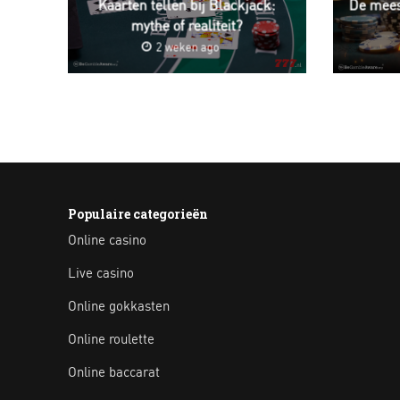
Kaarten tellen bij Blackjack:
De mees
mythe of realiteit?
2 weken ago
Populaire categorieën
Online casino
Live casino
Online gokkasten
Online roulette
Online baccarat