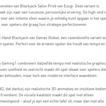
 genieten van Blackjack Salon Privé van Ezugi. Deze variant is
oek zijn naar een luxueuze, persoonlijke ervaring. De high-end 
voor een intieme sfeer waarin je volledig kunt opgaan in het spe
is voor spelers die graag hun strategie perfectioneren.
i-Hand Blackjack van Games Global, een razendsnelle variant w
t spelen. Perfect voor de ervaren speler die houdt van tempo en
n Gaming1 combineert datzelfde tempo met realistische graphic
sen snelheid en overzicht maakt dit spel ideaal voor spelers die
len behouden, maar toch een moderne interface waarderen.
X2, dat dankzij zijn realistische 3D-animaties en intuïtieve bedie
0 verdient. De visuele kwaliteit maakt dit spel niet alleen
meeslepend – alsof je aan een echte tafel zit, maar dan met alle