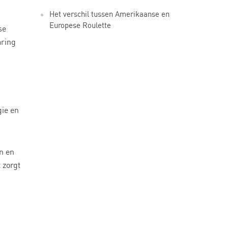
Het verschil tussen Amerikaanse en
Europese Roulette
se
aring
gie en
n en
 zorgt