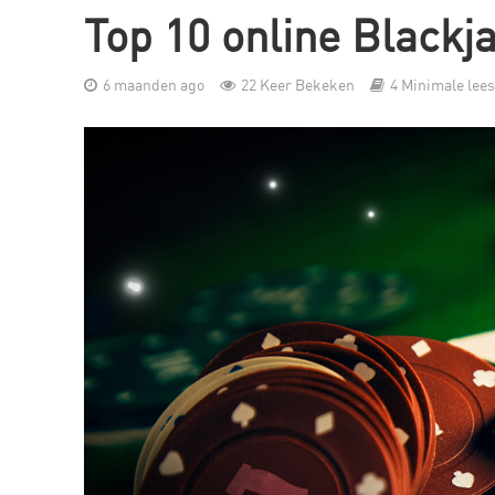
Top 10 online Blackj
6 maanden ago
22 Keer Bekeken
4 Minimale lees