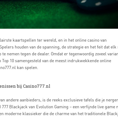
lairste kaartspellen ter wereld, en in het online casino van
 Spelers houden van de spanning, de strategie en het feit dat elk
p te nemen tegen de dealer. Omdat er tegenwoordig zoveel varia
en Top 10 samengesteld van de meest indrukwekkende online
ino777.nl kan spelen.
enissen bij Casino777.nl
an andere aanbieders, is de reeks exclusieve tafels die je nerge
 777 Blackjack van Evolution Gaming – een verfijnde live game 
en moderne klassieker die de charme van het traditionele Black