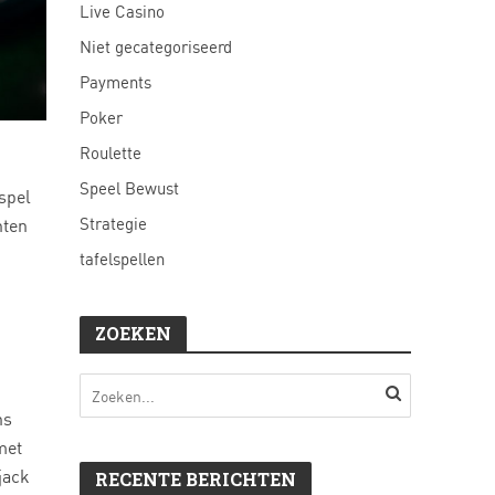
Live Casino
Niet gecategoriseerd
Payments
Poker
Roulette
Speel Bewust
 spel
Strategie
nten
tafelspellen
ZOEKEN
ns
met
jack
RECENTE BERICHTEN