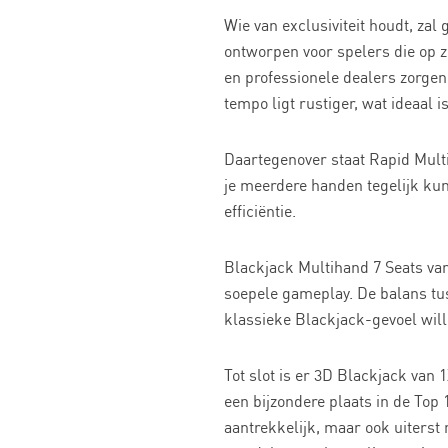
Wie van exclusiviteit houdt, zal
ontworpen voor spelers die op z
en professionele dealers zorgen 
tempo ligt rustiger, wat ideaal 
Daartegenover staat Rapid Mult
je meerdere handen tegelijk kun
efficiëntie.
Blackjack Multihand 7 Seats va
soepele gameplay. De balans tus
klassieke Blackjack-gevoel wil
Tot slot is er 3D Blackjack van 1
een bijzondere plaats in de Top 1
aantrekkelijk, maar ook uiterst 