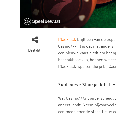
Blackjack
blijft een van de popu
Casino777.nl is dat niet anders.
Deel dit!
een nieuwe kans biedt om het o
beschikbaar zijn, hebben we e
Blackjack-spellen die je bij Cas
Exclusieve Blackjack-belev
Wat Casino777.nl onderscheidt v
anders vindt. Neem bijvoorbeeld
een meeslepende sfeer. Het is e