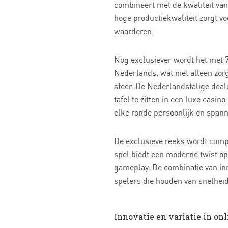
combineert met de kwaliteit van
hoge productiekwaliteit zorgt v
waarderen.
Nog exclusiever wordt het met 77
Nederlands, wat niet alleen zor
sfeer. De Nederlandstalige deale
tafel te zitten in een luxe casin
elke ronde persoonlijk en span
De exclusieve reeks wordt comp
spel biedt een moderne twist o
gameplay. De combinatie van inn
spelers die houden van snelheid 
Innovatie en variatie in on