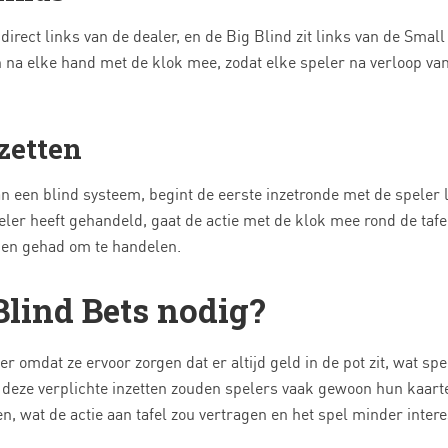
direct links van de dealer, en de Big Blind zit links van de Small
n na elke hand met de klok mee, zodat elke speler na verloop van
zetten
n een blind systeem, begint de eerste inzetronde met de speler 
eler heeft gehandeld, gaat de actie met de klok mee rond de tafe
bben gehad om te handelen.
lind Bets nodig?
er omdat ze ervoor zorgen dat er altijd geld in de pot zit, wat sp
 deze verplichte inzetten zouden spelers vaak gewoon hun kaart
n, wat de actie aan tafel zou vertragen en het spel minder inter