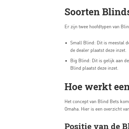
Soorten Blinds
Er zijn twee hoofdtypen van Bli
Small Blind: Dit is meestal d
de dealer plaatst deze inzet.
Big Blind: Dit is gelijk aan 
Blind plaatst deze inzet.
Hoe werkt een
Het concept van Blind Bets komt
Omaha. Hier is een overzicht va
Positie van de B