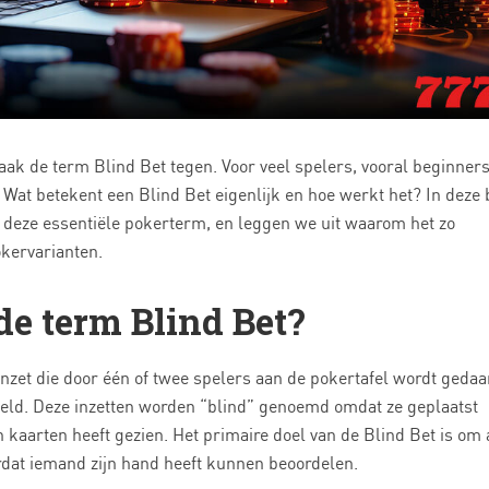
aak de term Blind Bet tegen. Voor veel spelers, vooral beginners
 Wat betekent een Blind Bet eigenlijk en hoe werkt het? In deze 
n deze essentiële pokerterm, en leggen we uit waarom het zo
okervarianten.
de term Blind Bet?
 inzet die door één of twee spelers aan de pokertafel wordt geda
eld. Deze inzetten worden “blind” genoemd omdat ze geplaatst
 kaarten heeft gezien. Het primaire doel van de Blind Bet is om 
ordat iemand zijn hand heeft kunnen beoordelen.