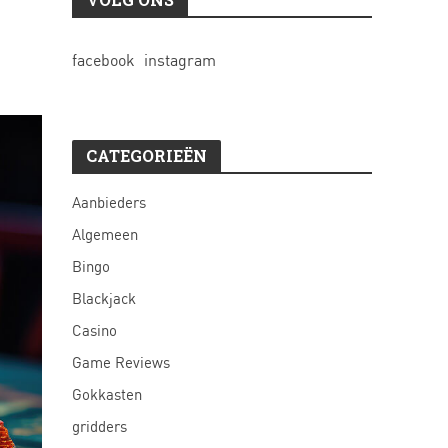
facebook
instagram
CATEGORIEËN
Aanbieders
Algemeen
Bingo
Blackjack
Casino
Game Reviews
Gokkasten
gridders