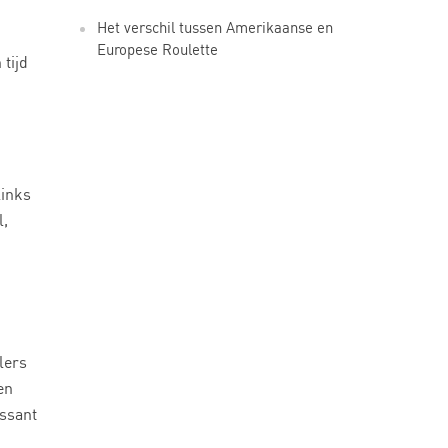
Het verschil tussen Amerikaanse en
Europese Roulette
 tijd
links
l,
elers
en
essant