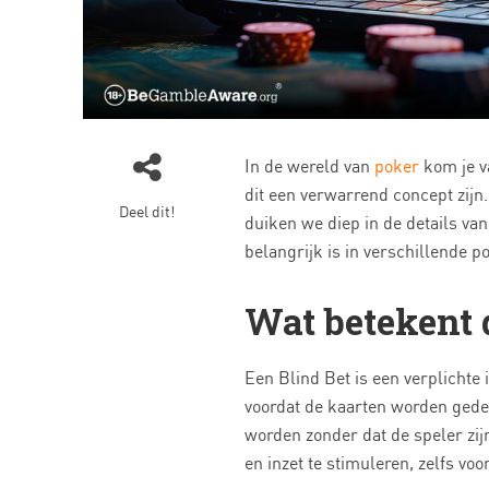
In de wereld van
poker
kom je v
dit een verwarrend concept zijn.
Deel dit!
duiken we diep in de details va
belangrijk is in verschillende p
Wat betekent 
Een Blind Bet is een verplichte
voordat de kaarten worden gede
worden zonder dat de speler zijn
en inzet te stimuleren, zelfs vo