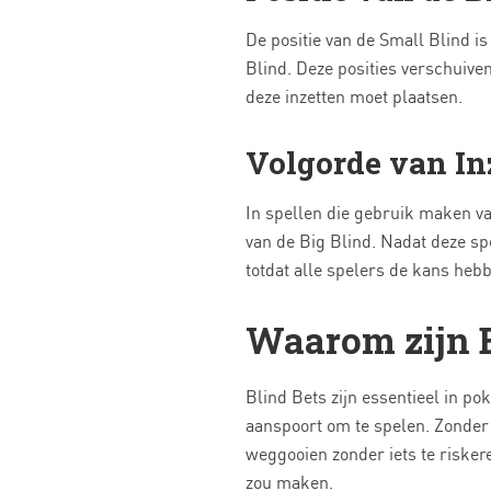
De positie van de Small Blind is 
Blind. Deze posities verschuive
deze inzetten moet plaatsen.
Volgorde van In
In spellen die gebruik maken va
van de Big Blind. Nadat deze sp
totdat alle spelers de kans he
Waarom zijn B
Blind Bets zijn essentieel in pok
aanspoort om te spelen. Zonder
weggooien zonder iets te riskere
zou maken.