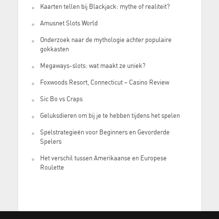
Kaarten tellen bij Blackjack: mythe of realiteit?
Amusnet Slots World
Onderzoek naar de mythologie achter populaire
gokkasten
Megaways-slots: wat maakt ze uniek?
Foxwoods Resort, Connecticut – Casino Review
Sic Bo vs Craps
Geluksdieren om bij je te hebben tijdens het spelen
Spelstrategieën voor Beginners en Gevorderde
Spelers
Het verschil tussen Amerikaanse en Europese
Roulette