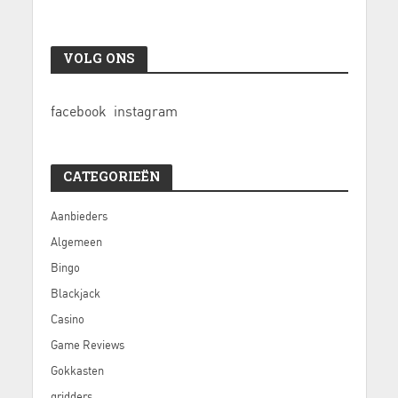
VOLG ONS
facebook
instagram
CATEGORIEËN
Aanbieders
Algemeen
Bingo
Blackjack
Casino
Game Reviews
Gokkasten
gridders