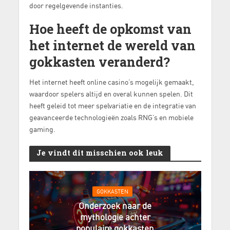
door regelgevende instanties.
Hoe heeft de opkomst van
het internet de wereld van
gokkasten veranderd?
Het internet heeft online casino’s mogelijk gemaakt,
waardoor spelers altijd en overal kunnen spelen. Dit
heeft geleid tot meer spelvariatie en de integratie van
geavanceerde technologieën zoals RNG’s en mobiele
gaming.
Je vindt dit misschien ook leuk
GOKKASTEN
Onderzoek naar de
mythologie achter
populaire gokkasten