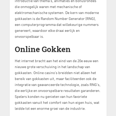
introductie van thema’s, animaties en bonusrondes
die onmogelijk waren met mechanische of
elektromechanische systemen. De kern van moderne
gokkasten is de Random Number Generator (RNG),
een computerprogramma dat willekeurige nummers
genereert, waardoor elke draai eerlijk en
onvoorspelbaar is.
Online Gokken
Het internet bracht aan het eind van de 20e eeuw een
nieuwe grote verschuiving in het landschap van
gokkasten. Online casino’s breidden niet alleen het
bereik van gokkasten uit, maar faciliteerden ook de
integratie van geavanceerde technologie, zoals RNG’s,
die eerlijke en onvoorspelbare resultaten garanderen.
Spelers konden nu genieten van hun favoriete
gokkasten vanuit het comfort van hun eigen huis, wat
leidde tot een enorme groei van de industrie.