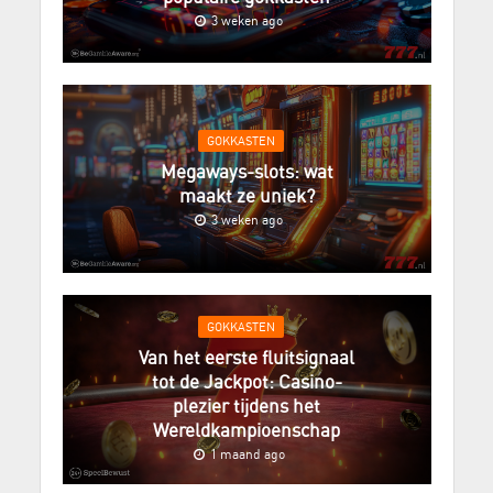
3 weken ago
GOKKASTEN
Megaways-slots: wat
maakt ze uniek?
3 weken ago
GOKKASTEN
Van het eerste fluitsignaal
tot de Jackpot: Casino-
plezier tijdens het
Wereldkampioenschap
1 maand ago