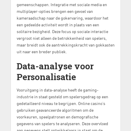
gemeenschappen. Integratie met sociale media en
multiplayer-opties brengen een gevoel van
kameraadschap naar de gokervaring, waardoor het
een gedeelde activiteit wordt in plaats van een
solitaire bezigheid. Deze focus op sociale interactie
vergroot niet alleen de betrokkenheid van spelers,
maar breidt ook de aantrekkingskracht van gokkasten
uit naar een breder publiek.
Data-analyse voor
Personalisatie
Vooruitgang in data-analyse heeft de gaming-
industrie in staat gesteld om spelersgedrag op een
gedetailleerd niveau te begrijpen. Online casino’s
gebruiken geavanceerde algoritmen om de
voorkeuren, speelpatronen en demografische
gegevens van spelers te analyseren. Deze overvloed
aan gegevens stelt ontwikkelaars in staat om de