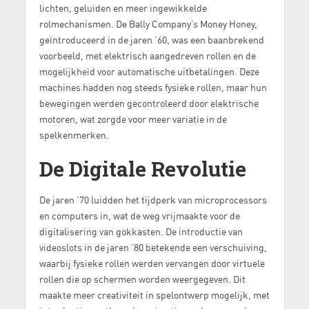
lichten, geluiden en meer ingewikkelde
rolmechanismen. De Bally Company’s Money Honey,
geïntroduceerd in de jaren ’60, was een baanbrekend
voorbeeld, met elektrisch aangedreven rollen en de
mogelijkheid voor automatische uitbetalingen. Deze
machines hadden nog steeds fysieke rollen, maar hun
bewegingen werden gecontroleerd door elektrische
motoren, wat zorgde voor meer variatie in de
spelkenmerken.
De Digitale Revolutie
De jaren ’70 luidden het tijdperk van microprocessors
en computers in, wat de weg vrijmaakte voor de
digitalisering van gokkasten. De introductie van
videoslots in de jaren ’80 betekende een verschuiving,
waarbij fysieke rollen werden vervangen door virtuele
rollen die op schermen worden weergegeven. Dit
maakte meer creativiteit in spelontwerp mogelijk, met