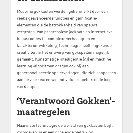
Moderne gokkasten worden gekenmerkt door een
reeks geavanceerde functies en gamificatie-
elementen die de betrokkenheid van spelers
vergroten. Van progressieve jackpots en interactieve
bonusrondes tot complexe verhaallijnen en
karakterontwikkeling, technologie heeft ongekende
creativiteit in het ontwerp van gokspellen mogelijk
gemaakt. Kunstmatige intelligentie (AI) en machine
learning-algoritmen dragen ook bij aan
gepersonaliseerde spelervaringen, die zich aanpassen
aan de voorkeuren van individuele spelers in de loop
van de tijd.
‘Verantwoord Gokken’-
maatregelen
Naarmate technologie de wereld van gokkasten blijft
vormgeven, is er een groeiende nadruk op