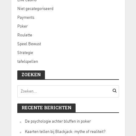
Niet gecategoriseerd
Payments
Poker
Roulette
Speel Bewust
Strategie
tafelspellen
ZOEKEN
RECENTE BERICHTEN
De psychologie achter bluffen in poker
Kaarten tellen bij Blackjack: mythe of realiteit?