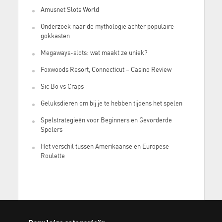
Amusnet Slots World
Onderzoek naar de mythologie achter populaire
gokkasten
Megaways-slots: wat maakt ze uniek?
Foxwoods Resort, Connecticut – Casino Review
Sic Bo vs Craps
Geluksdieren om bij je te hebben tijdens het spelen
Spelstrategieën voor Beginners en Gevorderde
Spelers
Het verschil tussen Amerikaanse en Europese
Roulette