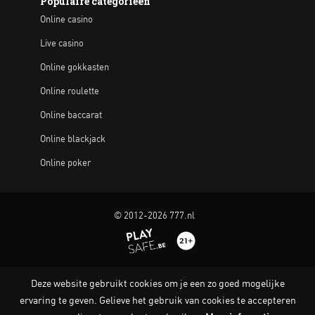
Populaire categorieën
Online casino
Live casino
Online gokkasten
Online roulette
Online baccarat
Online blackjack
Online poker
© 2012-2026 777.nl
Deze website gebruikt cookies om je een zo goed mogelijke
ervaring te geven. Gelieve het gebruik van cookies te accepteren