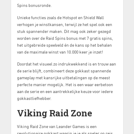
Spins bonusronde.
Unieke functies zoals de Hotspot en Shield Wall
verhogen je winstkansen, terwijl ze het spel ook een
stuk spannender maken. Dit mag ook zeker gezegd
worden over de Raid Spins bonus met 7 gratis spins,
het uitgebreide speelveld én de kans op het behalen
van de maximale winst van 10.000 keer je inzet!
Doordat het visueel zo indrukwekkend is en trouw aan
de serie blijft, combineert deze gokkast spannende
gameplay met kansrijke uitbetalingen op de meest
perfecte manier mogelijk. Het is een waar eerbetoon
aan de serie en een aantrekkelijke keuze voor iedere
gokkastliefhebber.
Viking Raid Zone
Viking Raid Zone van Leander Games is een
revolutionaire gokkast waarin je je als speler op reis