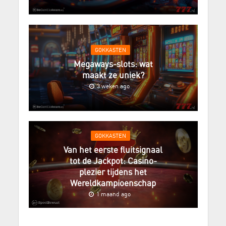
GOKKASTEN
Megaways-slots: wat
maakt ze uniek?
3 weken ago
GOKKASTEN
Van het eerste fluitsignaal
tot de Jackpot: Casino-
plezier tijdens het
Wereldkampioenschap
1 maand ago