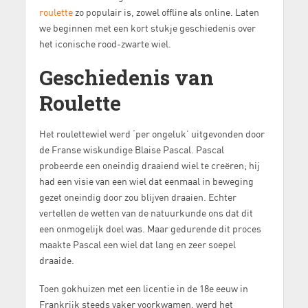
roulette
zo populair is, zowel offline als online. Laten
we beginnen met een kort stukje geschiedenis over
het iconische rood-zwarte wiel.
Geschiedenis van
Roulette
Het roulettewiel werd ‘per ongeluk’ uitgevonden door
de Franse wiskundige Blaise Pascal. Pascal
probeerde een oneindig draaiend wiel te creëren; hij
had een visie van een wiel dat eenmaal in beweging
gezet oneindig door zou blijven draaien. Echter
vertellen de wetten van de natuurkunde ons dat dit
een onmogelijk doel was. Maar gedurende dit proces
maakte Pascal een wiel dat lang en zeer soepel
draaide.
Toen gokhuizen met een licentie in de 18e eeuw in
Frankrijk steeds vaker voorkwamen, werd het