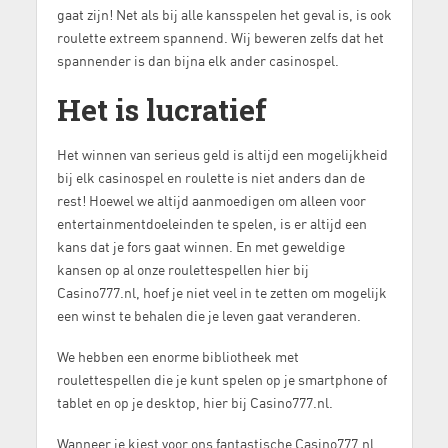
gaat zijn! Net als bij alle kansspelen het geval is, is ook
roulette extreem spannend. Wij beweren zelfs dat het
spannender is dan bijna elk ander casinospel.
Het is lucratief
Het winnen van serieus geld is altijd een mogelijkheid
bij elk casinospel en roulette is niet anders dan de
rest! Hoewel we altijd aanmoedigen om alleen voor
entertainmentdoeleinden te spelen, is er altijd een
kans dat je fors gaat winnen. En met geweldige
kansen op al onze roulettespellen hier bij
Casino777.nl, hoef je niet veel in te zetten om mogelijk
een winst te behalen die je leven gaat veranderen.
We hebben een enorme bibliotheek met
roulettespellen die je kunt spelen op je smartphone of
tablet en op je desktop, hier bij Casino777.nl.
Wanneer je kiest voor ons fantastische Casino777.nl,