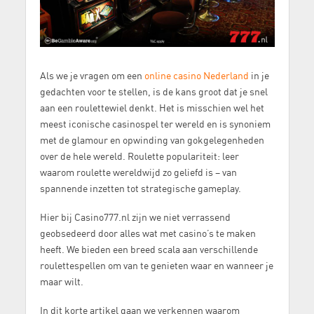
Als we je vragen om een
online casino Nederland
in je
gedachten voor te stellen, is de kans groot dat je snel
aan een roulettewiel denkt. Het is misschien wel het
meest iconische casinospel ter wereld en is synoniem
met de glamour en opwinding van gokgelegenheden
over de hele wereld. Roulette populariteit: leer
waarom roulette wereldwijd zo geliefd is – van
spannende inzetten tot strategische gameplay.
Hier bij Casino777.nl zijn we niet verrassend
geobsedeerd door alles wat met casino’s te maken
heeft. We bieden een breed scala aan verschillende
roulettespellen om van te genieten waar en wanneer je
maar wilt.
In dit korte artikel gaan we verkennen waarom