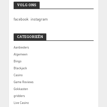
VOLG ONS
facebook
instagram
CATEGORIEËN
Aanbieders
Algemeen
Bingo
Blackjack
Casino
Game Reviews
Gokkasten
gridders
Live Casino