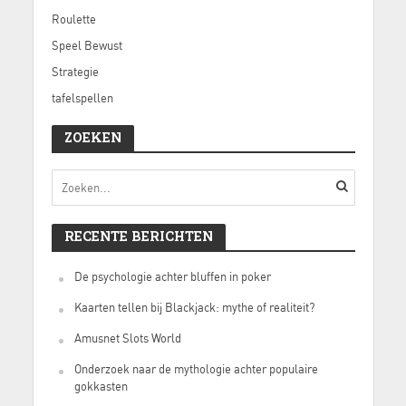
Roulette
Speel Bewust
Strategie
tafelspellen
ZOEKEN
RECENTE BERICHTEN
De psychologie achter bluffen in poker
Kaarten tellen bij Blackjack: mythe of realiteit?
Amusnet Slots World
Onderzoek naar de mythologie achter populaire
gokkasten