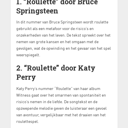
1. “Roulette” door Bruce
Springsteen
In dit nummer van Bruce Springsteen wordt roulette
gebruikt als een metafoor voor de risico’s en
onzekerheden van het leven. De tekst spreekt over het
nemen van grote kansen en het omgaan met de
gevolgen, wat de opwinding en het gevaar van het spel
weerspiegelt.
2. “Roulette” door Katy
Perry
Katy Perry’s nummer “Roulette” van haar album
Witness gaat over het omarmen van spontaniteit en
risico’s nemen in de liefde. De songtekst en de
opzwepende melodie geven de luisteraar een gevoel
van avontuur, vergelijkbaar met het draaien van het
roulettespel.