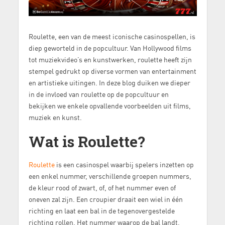
Roulette, een van de meest iconische casinospellen, is
diep geworteld in de popcultuur. Van Hollywood films
tot muziekvideo’s en kunstwerken, roulette heeft zijn
stempel gedrukt op diverse vormen van entertainment
en artistieke uitingen. In deze blog duiken we dieper
in de invloed van roulette op de popcultuur en
bekijken we enkele opvallende voorbeelden uit films,
muziek en kunst.
Wat is Roulette?
Roulette
is een casinospel waarbij spelers inzetten op
een enkel nummer, verschillende groepen nummers,
de kleur rood of zwart, of, of het nummer even of
oneven zal zijn. Een croupier draait een wiel in één
richting en laat een bal in de tegenovergestelde
richting rollen. Het nummer waarop de bal landt,