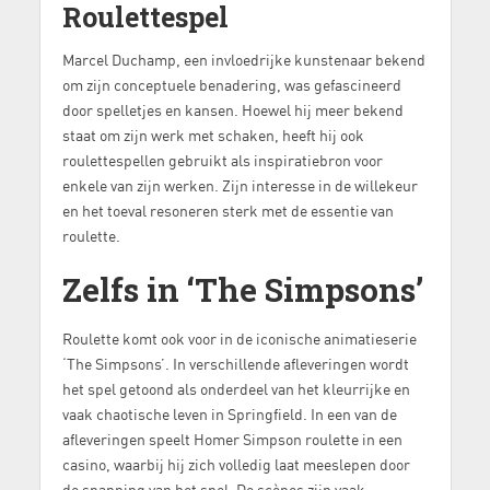
Roulettespel
Marcel Duchamp, een invloedrijke kunstenaar bekend
om zijn conceptuele benadering, was gefascineerd
door spelletjes en kansen. Hoewel hij meer bekend
staat om zijn werk met schaken, heeft hij ook
roulettespellen gebruikt als inspiratiebron voor
enkele van zijn werken. Zijn interesse in de willekeur
en het toeval resoneren sterk met de essentie van
roulette.
Zelfs in ‘The Simpsons’
Roulette komt ook voor in de iconische animatieserie
‘The Simpsons’. In verschillende afleveringen wordt
het spel getoond als onderdeel van het kleurrijke en
vaak chaotische leven in Springfield. In een van de
afleveringen speelt Homer Simpson roulette in een
casino, waarbij hij zich volledig laat meeslepen door