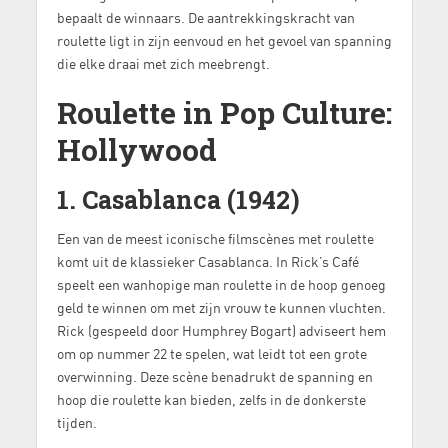
bepaalt de winnaars. De aantrekkingskracht van
roulette ligt in zijn eenvoud en het gevoel van spanning
die elke draai met zich meebrengt.
Roulette in Pop Culture:
Hollywood
1. Casablanca (1942)
Een van de meest iconische filmscènes met roulette
komt uit de klassieker Casablanca. In Rick’s Café
speelt een wanhopige man roulette in de hoop genoeg
geld te winnen om met zijn vrouw te kunnen vluchten.
Rick (gespeeld door Humphrey Bogart) adviseert hem
om op nummer 22 te spelen, wat leidt tot een grote
overwinning. Deze scène benadrukt de spanning en
hoop die roulette kan bieden, zelfs in de donkerste
tijden.