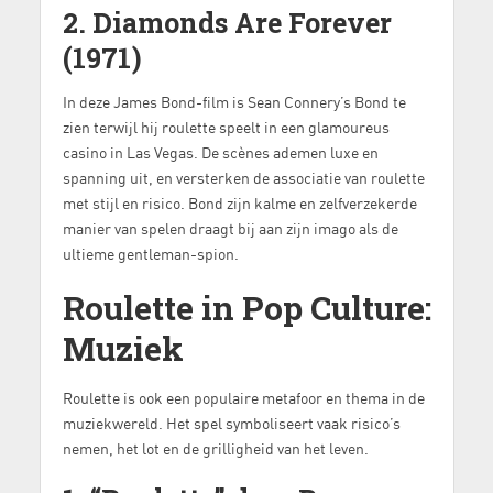
2. Diamonds Are Forever
(1971)
In deze James Bond-film is Sean Connery’s Bond te
zien terwijl hij roulette speelt in een glamoureus
casino in Las Vegas. De scènes ademen luxe en
spanning uit, en versterken de associatie van roulette
met stijl en risico. Bond zijn kalme en zelfverzekerde
manier van spelen draagt bij aan zijn imago als de
ultieme gentleman-spion.
Roulette in Pop Culture:
Muziek
Roulette is ook een populaire metafoor en thema in de
muziekwereld. Het spel symboliseert vaak risico’s
nemen, het lot en de grilligheid van het leven.