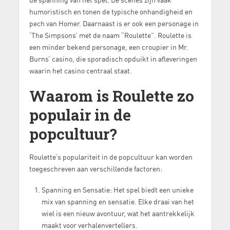
de spanning van het spel. De scènes zijn vaak
humoristisch en tonen de typische onhandigheid en
pech van Homer. Daarnaast is er ook een personage in
‘The Simpsons’ met de naam “Roulette”. Roulette is
een minder bekend personage, een croupier in Mr.
Burns’ casino, die sporadisch opduikt in afleveringen
waarin het casino centraal staat.
Waarom is Roulette zo
populair in de
popcultuur?
Roulette’s populariteit in de popcultuur kan worden
toegeschreven aan verschillende factoren:
Spanning en Sensatie: Het spel biedt een unieke
mix van spanning en sensatie. Elke draai van het
wiel is een nieuw avontuur, wat het aantrekkelijk
maakt voor verhalenvertellers.