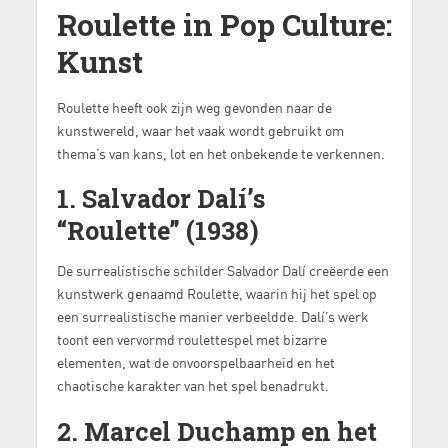
Roulette in Pop Culture:
Kunst
Roulette heeft ook zijn weg gevonden naar de
kunstwereld, waar het vaak wordt gebruikt om
thema’s van kans, lot en het onbekende te verkennen.
1. Salvador Dalí’s
“Roulette” (1938)
De surrealistische schilder Salvador Dalí creëerde een
kunstwerk genaamd Roulette, waarin hij het spel op
een surrealistische manier verbeeldde. Dalí’s werk
toont een vervormd roulettespel met bizarre
elementen, wat de onvoorspelbaarheid en het
chaotische karakter van het spel benadrukt.
2. Marcel Duchamp en het