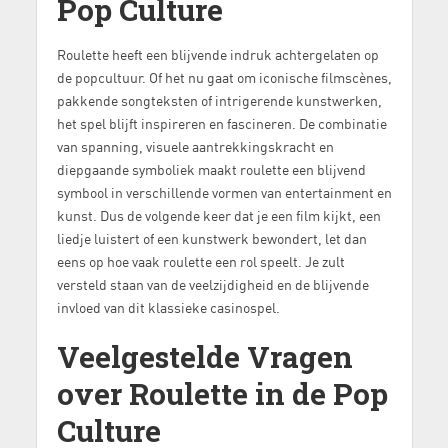
Pop Culture
Roulette heeft een blijvende indruk achtergelaten op
de popcultuur. Of het nu gaat om iconische filmscènes,
pakkende songteksten of intrigerende kunstwerken,
het spel blijft inspireren en fascineren. De combinatie
van spanning, visuele aantrekkingskracht en
diepgaande symboliek maakt roulette een blijvend
symbool in verschillende vormen van entertainment en
kunst. Dus de volgende keer dat je een film kijkt, een
liedje luistert of een kunstwerk bewondert, let dan
eens op hoe vaak roulette een rol speelt. Je zult
versteld staan van de veelzijdigheid en de blijvende
invloed van dit klassieke casinospel.
Veelgestelde Vragen
over Roulette in de Pop
Culture