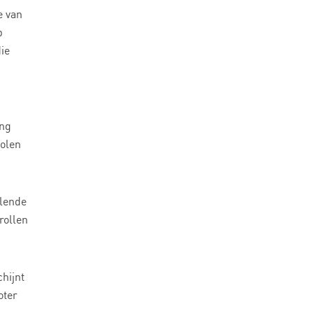
e van
p
ie
ing
bolen
alende
 rollen
hijnt
oter