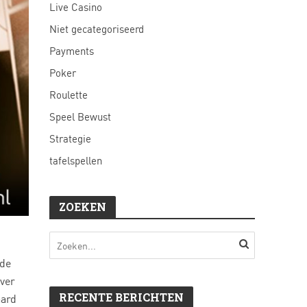
Live Casino
Niet gecategoriseerd
Payments
Poker
Roulette
Speel Bewust
Strategie
tafelspellen
ZOEKEN
 de
over
RECENTE BERICHTEN
aard