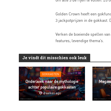
Golden Crown heeft een gokfunct
3 jackpotprijzen in de gokkast. 
Verken de boeiende spellen van
features, levendige thema’s.
Je vindt dit misschien ook leuk
GOKKASTEN
Onderzoek naar de mythologie
Megawa
achter populaire gokkasten
2 weken ago