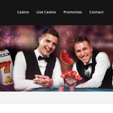
Casino
Live Casino
Promoties
Contact