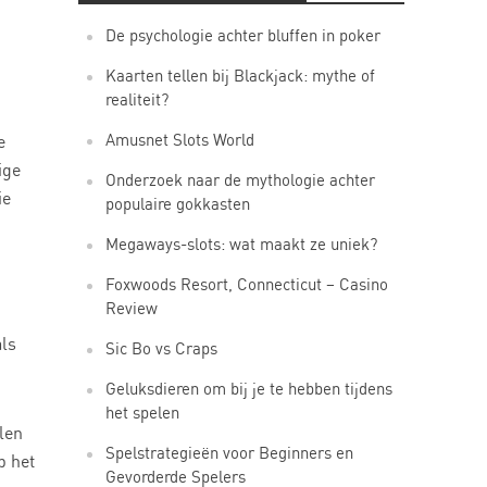
De psychologie achter bluffen in poker
Kaarten tellen bij Blackjack: mythe of
realiteit?
Amusnet Slots World
e
ige
Onderzoek naar de mythologie achter
ie
populaire gokkasten
Megaways-slots: wat maakt ze uniek?
Foxwoods Resort, Connecticut – Casino
Review
als
Sic Bo vs Craps
Geluksdieren om bij je te hebben tijdens
het spelen
len
Spelstrategieën voor Beginners en
p het
Gevorderde Spelers