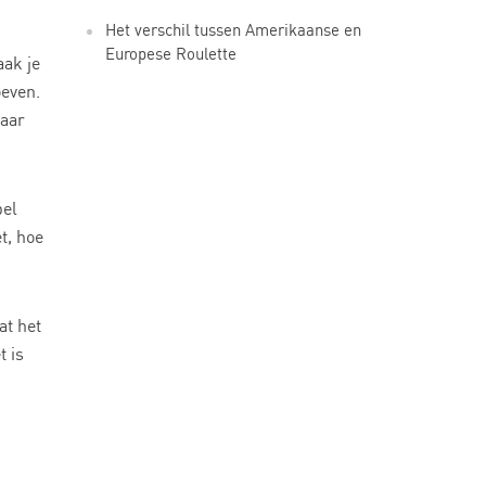
Het verschil tussen Amerikaanse en
Europese Roulette
aak je
oeven.
naar
pel
t, hoe
at het
t is