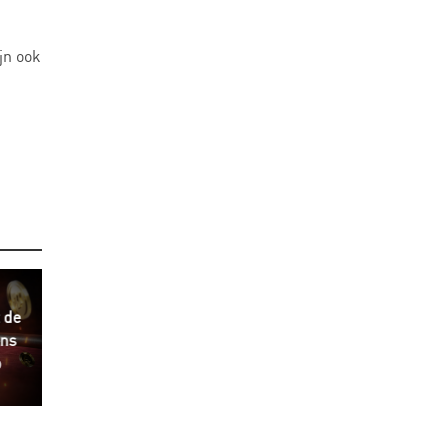
jn ook
t de
ens
p