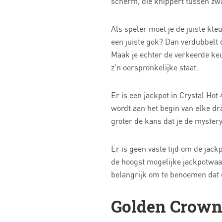
scherm, die knippert tussen zwa
Als speler moet je de juiste kl
een juiste gok? Dan verdubbelt 
Maak je echter de verkeerde keu
z’n oorspronkelijke staat.
Er is een jackpot in Crystal Ho
wordt aan het begin van elke dr
groter de kans dat je de mystery
Er is geen vaste tijd om de jack
de hoogst mogelijke jackpotwaar
belangrijk om te benoemen dat 
Golden Crow