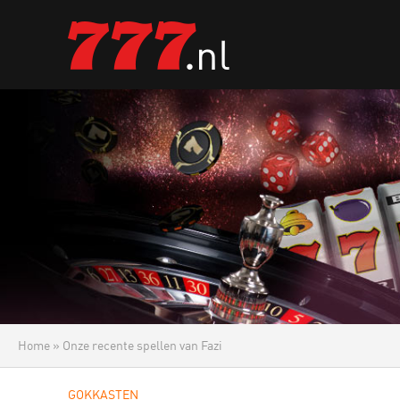
Home
»
Onze recente spellen van Fazi
GOKKASTEN