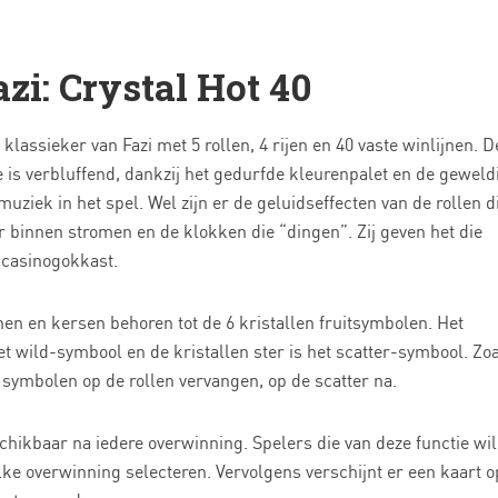
zi: Crystal Hot 40
klassieker van Fazi met 5 rollen, 4 rijen en 40 vaste winlijnen. D
is verbluffend, dankzij het gedurfde kleurenpalet en de geweld
muziek in het spel. Wel zijn er de geluidseffecten van de rollen d
 binnen stromen en de klokken die “dingen”. Zij geven het die
 casinogokkast.
en en kersen behoren tot de 6 kristallen fruitsymbolen. Het
et wild-symbool en de kristallen ster is het scatter-symbool. Zo
symbolen op de rollen vervangen, op de scatter na.
hikbaar na iedere overwinning. Spelers die van deze functie wil
lke overwinning selecteren. Vervolgens verschijnt er een kaart o