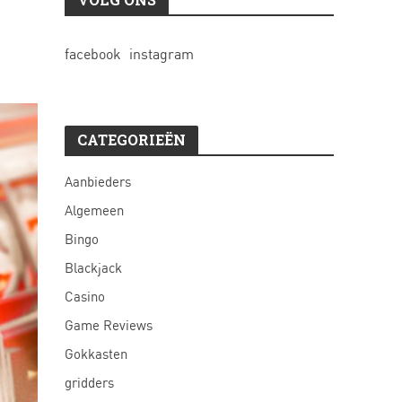
facebook
instagram
CATEGORIEËN
Aanbieders
Algemeen
Bingo
Blackjack
Casino
Game Reviews
Gokkasten
gridders