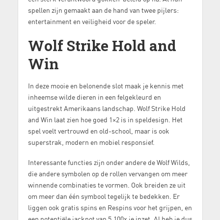
spellen zijn gemaakt aan de hand van twee pijlers:
entertainment en veiligheid voor de speler.
Wolf Strike Hold and
Win
In deze mooie en belonende slot maak je kennis met
inheemse wilde dieren in een felgekleurd en
uitgestrekt Amerikaans landschap. Wolf Strike Hold
and Win laat zien hoe goed 1×2 is in speldesign. Het
spel voelt vertrouwd en old-school, maar is ook
superstrak, modern en mobiel responsief.
Interessante functies zijn onder andere de Wolf Wilds,
die andere symbolen op de rollen vervangen om meer
winnende combinaties te vormen. Ook breiden ze uit
om meer dan één symbool tegelijk te bedekken. Er
liggen ook gratis spins en Respins voor het grijpen, en
een potentiële jackpot van 5.100x je inzet. Al heb je dus