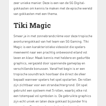
zeer unieke manier. Deze is een van de SG Digital-
gokkasten om kennis te maken met de epische wereld
van gokkasten met een thema.
Tiki Magic
Smeer je in met zonnebrandcrème voor deze tropische
avonturengokkast van het team van SG Gaming. TIki
Magic is een karakteristieke videoslot die spelers
meeneemt naar een prachtig onbewoond eiland vol
leven en kleur. Maak kennis met heldere en gedurfde
graphics, vergezeld door spannende gameplay en
verschillende bonussen. Vanaf het begin is er een
tropische soundtrack hoorbaar die direct de sfeer
bepaalt wanneer spelers het spel opstarten. De rollen
zijn zichtbaar voor een strandachtergrond. Dit spel
gebruikt een systeem met 5 rollen, waarbij elke rol
een totempaal vol symbolen is. De gebruikte graphics
zijn echt uniek en laten deze gokkast bijzonder fris