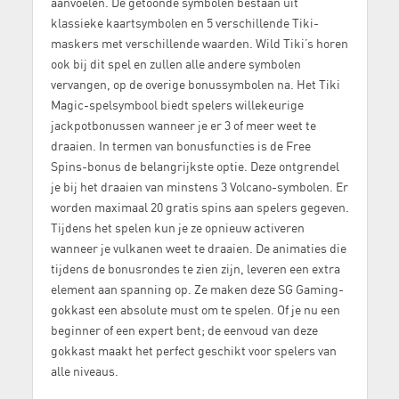
aanvoelen. De getoonde symbolen bestaan uit
klassieke kaartsymbolen en 5 verschillende Tiki-
maskers met verschillende waarden. Wild Tiki’s horen
ook bij dit spel en zullen alle andere symbolen
vervangen, op de overige bonussymbolen na. Het Tiki
Magic-spelsymbool biedt spelers willekeurige
jackpotbonussen wanneer je er 3 of meer weet te
draaien. In termen van bonusfuncties is de Free
Spins-bonus de belangrijkste optie. Deze ontgrendel
je bij het draaien van minstens 3 Volcano-symbolen. Er
worden maximaal 20 gratis spins aan spelers gegeven.
Tijdens het spelen kun je ze opnieuw activeren
wanneer je vulkanen weet te draaien. De animaties die
tijdens de bonusrondes te zien zijn, leveren een extra
element aan spanning op. Ze maken deze SG Gaming-
gokkast een absolute must om te spelen. Of je nu een
beginner of een expert bent; de eenvoud van deze
gokkast maakt het perfect geschikt voor spelers van
alle niveaus.