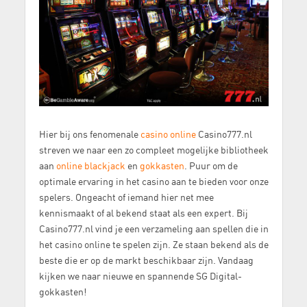
Hier bij ons fenomenale
casino online
Casino777.nl
streven we naar een zo compleet mogelijke bibliotheek
aan
online blackjack
en
gokkasten
. Puur om de
optimale ervaring in het casino aan te bieden voor onze
spelers. Ongeacht of iemand hier net mee
kennismaakt of al bekend staat als een expert. Bij
Casino777.nl vind je een verzameling aan spellen die in
het casino online te spelen zijn. Ze staan bekend als de
beste die er op de markt beschikbaar zijn. Vandaag
kijken we naar nieuwe en spannende SG Digital-
gokkasten!