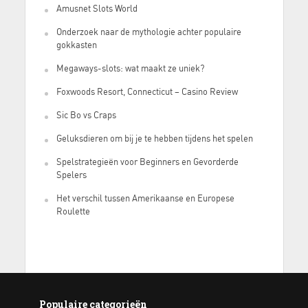
Amusnet Slots World
Onderzoek naar de mythologie achter populaire
gokkasten
Megaways-slots: wat maakt ze uniek?
Foxwoods Resort, Connecticut – Casino Review
Sic Bo vs Craps
Geluksdieren om bij je te hebben tijdens het spelen
Spelstrategieën voor Beginners en Gevorderde
Spelers
Het verschil tussen Amerikaanse en Europese
Roulette
Populaire categorieën