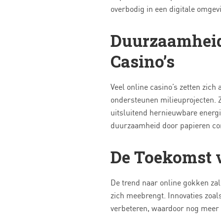
overbodig in een digitale omgev
Duurzaamheid
Casino’s
Veel online casino’s zetten zich
ondersteunen milieuprojecten. 
uitsluitend hernieuwbare energi
duurzaamheid door papieren co
De Toekomst
De trend naar online gokken zal
zich meebrengt. Innovaties zoals
verbeteren, waardoor nog meer s