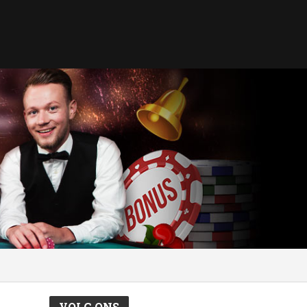
VOLG ONS