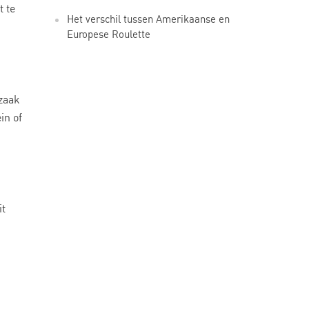
t te
Het verschil tussen Amerikaanse en
Europese Roulette
dzaak
in of
it