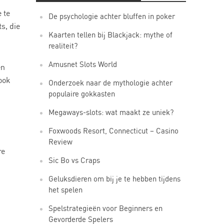
 te
De psychologie achter bluffen in poker
s, die
Kaarten tellen bij Blackjack: mythe of
realiteit?
Amusnet Slots World
en
ook
Onderzoek naar de mythologie achter
populaire gokkasten
Megaways-slots: wat maakt ze uniek?
Foxwoods Resort, Connecticut – Casino
Review
re
Sic Bo vs Craps
Geluksdieren om bij je te hebben tijdens
het spelen
Spelstrategieën voor Beginners en
Gevorderde Spelers