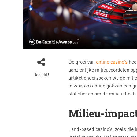
De groei van
online casino’s
heef
aanzienlijke milieuvoordelen opg
Deel dit!
artikel onderzoeken we de milie
in waarom online gokken een gro
statistieken om de milieueffect
Milieu-impact
Land-based casino’s, zoals die 