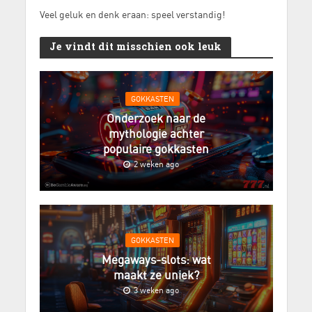
Veel geluk en denk eraan: speel verstandig!
Je vindt dit misschien ook leuk
GOKKASTEN
Onderzoek naar de
mythologie achter
populaire gokkasten
2 weken ago
GOKKASTEN
Megaways-slots: wat
maakt ze uniek?
3 weken ago