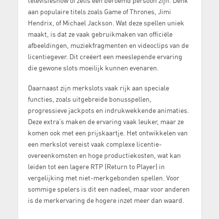
televisieshow of zelfs een beroemd persoon zijn. Denk
aan populaire titels zoals Game of Thrones, Jimi
Hendrix, of Michael Jackson. Wat deze spellen uniek
maakt, is dat ze vaak gebruikmaken van officiële
afbeeldingen, muziekfragmenten en videoclips van de
licentiegever. Dit creëert een meeslepende ervaring
die gewone slots moeilijk kunnen evenaren.
Daarnaast zijn merkslots vaak rijk aan speciale
functies, zoals uitgebreide bonusspellen,
progressieve jackpots en indrukwekkende animaties.
Deze extra’s maken de ervaring vaak leuker, maar ze
komen ook met een prijskaartje. Het ontwikkelen van
een merkslot vereist vaak complexe licentie-
overeenkomsten en hoge productiekosten, wat kan
leiden tot een lagere RTP (Return to Player) in
vergelijking met niet-merkgebonden spellen. Voor
sommige spelers is dit een nadeel, maar voor anderen
is de merkervaring de hogere inzet meer dan waard.