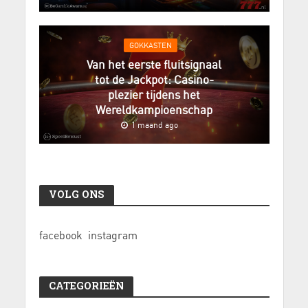
GOKKASTEN
Van het eerste fluitsignaal
tot de Jackpot: Casino-
plezier tijdens het
Wereldkampioenschap
1 maand ago
VOLG ONS
facebook
instagram
CATEGORIEËN