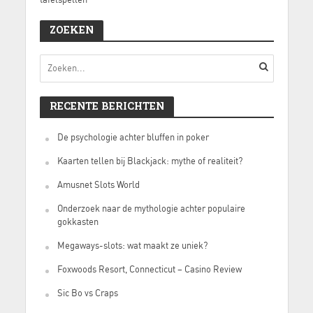
ZOEKEN
RECENTE BERICHTEN
De psychologie achter bluffen in poker
Kaarten tellen bij Blackjack: mythe of realiteit?
Amusnet Slots World
Onderzoek naar de mythologie achter populaire
gokkasten
Megaways-slots: wat maakt ze uniek?
Foxwoods Resort, Connecticut – Casino Review
Sic Bo vs Craps