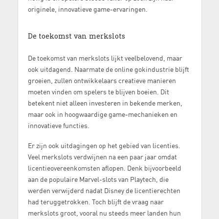
originele, innovatieve game-ervaringen.
De toekomst van merkslots
De toekomst van merkslots lijkt veelbelovend, maar
ook uitdagend. Naarmate de online gokindustrie blijft
groeien, zullen ontwikkelaars creatieve manieren
moeten vinden om spelers te blijven boeien. Dit
betekent niet alleen investeren in bekende merken,
maar ook in hoogwaardige game-mechanieken en
innovatieve functies.
Er zijn ook uitdagingen op het gebied van licenties.
Veel merkslots verdwijnen na een paar jaar omdat
licentieovereenkomsten aflopen. Denk bijvoorbeeld
aan de populaire Marvel-slots van Playtech, die
werden verwijderd nadat Disney de licentierechten
had teruggetrokken. Toch blijft de vraag naar
merkslots groot, vooral nu steeds meer landen hun