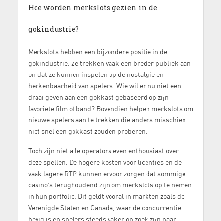
Hoe worden merkslots gezien in de
gokindustrie?
Merkslots hebben een bijzondere positie in de
gokindustrie. Ze trekken vaak een breder publiek aan
omdat ze kunnen inspelen op de nostalgie en
herkenbaarheid van spelers. Wie wil er nu niet een
draai geven aan een gokkast gebaseerd op zijn
favoriete film of band? Bovendien helpen merkslots om
nieuwe spelers aan te trekken die anders misschien
niet snel een gokkast zouden proberen.
Toch zijn niet alle operators even enthousiast over
deze spellen. De hogere kosten voor licenties en de
vaak lagere RTP kunnen ervoor zorgen dat sommige
casino’s terughoudend zijn om merkslots op te nemen
in hun portfolio. Dit geldt vooral in markten zoals de
Verenigde Staten en Canada, waar de concurrentie
hevig is en spelers steeds vaker op zoek zijn naar