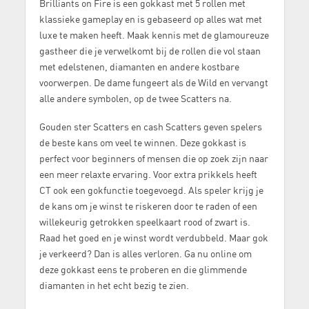
Brilliants on Fire is een gokkast met 5 rollen met
klassieke gameplay en is gebaseerd op alles wat met
luxe te maken heeft. Maak kennis met de glamoureuze
gastheer die je verwelkomt bij de rollen die vol staan ​​
met edelstenen, diamanten en andere kostbare
voorwerpen. De dame fungeert als de Wild en vervangt
alle andere symbolen, op de twee Scatters na.
Gouden ster Scatters en cash Scatters geven spelers
de beste kans om veel te winnen. Deze gokkast is
perfect voor beginners of mensen die op zoek zijn naar
een meer relaxte ervaring. Voor extra prikkels heeft
CT ook een gokfunctie toegevoegd. Als speler krijg je
de kans om je winst te riskeren door te raden of een
willekeurig getrokken speelkaart rood of zwart is.
Raad het goed en je winst wordt verdubbeld. Maar gok
je verkeerd? Dan is alles verloren. Ga nu online om
deze gokkast eens te proberen en die glimmende
diamanten in het echt bezig te zien.