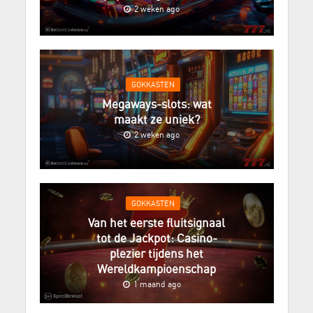
2 weken ago
GOKKASTEN
Megaways-slots: wat
maakt ze uniek?
2 weken ago
GOKKASTEN
Van het eerste fluitsignaal
tot de Jackpot: Casino-
plezier tijdens het
Wereldkampioenschap
1 maand ago