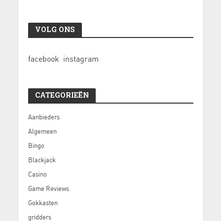
VOLG ONS
facebook
instagram
CATEGORIEËN
Aanbieders
Algemeen
Bingo
Blackjack
Casino
Game Reviews
Gokkasten
gridders