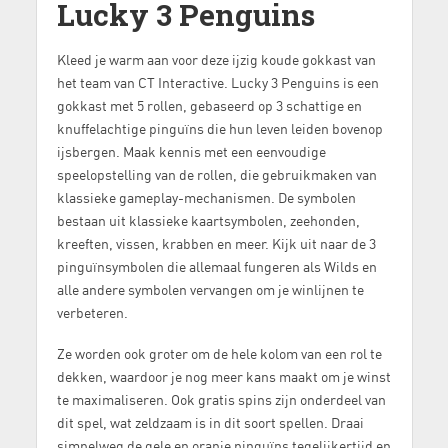
Lucky 3 Penguins
Kleed je warm aan voor deze ijzig koude gokkast van
het team van CT Interactive. Lucky 3 Penguins is een
gokkast met 5 rollen, gebaseerd op 3 schattige en
knuffelachtige pinguïns die hun leven leiden bovenop
ijsbergen. Maak kennis met een eenvoudige
speelopstelling van de rollen, die gebruikmaken van
klassieke gameplay-mechanismen. De symbolen
bestaan uit klassieke kaartsymbolen, zeehonden,
kreeften, vissen, krabben en meer. Kijk uit naar de 3
pinguïnsymbolen die allemaal fungeren als Wilds en
alle andere symbolen vervangen om je winlijnen te
verbeteren.
Ze worden ook groter om de hele kolom van een rol te
dekken, waardoor je nog meer kans maakt om je winst
te maximaliseren. Ook gratis spins zijn onderdeel van
dit spel, wat zeldzaam is in dit soort spellen. Draai
simpelweg de gele en oranje pinguïns tegelijkertijd en