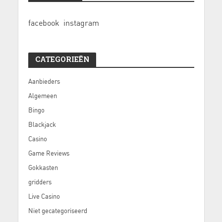
facebook
instagram
CATEGORIEËN
Aanbieders
Algemeen
Bingo
Blackjack
Casino
Game Reviews
Gokkasten
gridders
Live Casino
Niet gecategoriseerd