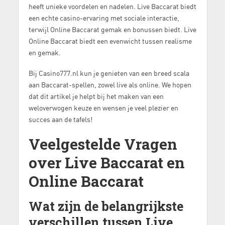
heeft unieke voordelen en nadelen. Live Baccarat biedt
een echte casino-ervaring met sociale interactie,
terwijl Online Baccarat gemak en bonussen biedt. Live
Online Baccarat biedt een evenwicht tussen realisme
en gemak.
Bij Casino777.nl kun je genieten van een breed scala
aan Baccarat-spellen, zowel live als online. We hopen
dat dit artikel je helpt bij het maken van een
weloverwogen keuze en wensen je veel plezier en
succes aan de tafels!
Veelgestelde Vragen
over Live Baccarat en
Online Baccarat
Wat zijn de belangrijkste
verschillen tussen Live