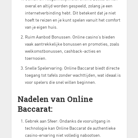
overal en altijd worden gespeeld, zolang je een
internetverbinding hebt. Dit betekent dat je niet
hoeft te reizen en je kunt spelen vanuit het comfort
van je eigen huis.
Ruim Aanbod Bonussen: Online casino’s bieden
vaak aantrekkelijke bonussen en promoties, zoals
welkomstbonussen, cashback-acties en
toernooien.
Snelle Spelervaring: Online Baccarat biedt directe
toegang tot tafels zonder wachttijden, wat ideaal is
voor spelers die snel willen beginnen.
Nadelen van Online
Baccarat:
Gebrek aan Sfeer: Ondanks de vooruitgang in
technologie kan Online Baccarat de authentieke
casino-ervaring niet volledig nabootsen.