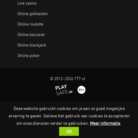
Live casino
Online gokkasten
Online roulette
Online baccarat
Online blackjack
Online poker
© 2012-2026 777.nl
Deze website gebruikt cookies om je een zo goed mogelijke
ervaring te geven. Gelieve het gebruik van cookies te accepteren
om onze diensten verder te gebruiken.
Meer informatie
OK