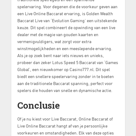
spelervaring. Voor degenen die de voorkeur geven aan
een Live Online Baccarat ervaring, is Golden Wealth
Baccarat Live van ‘Evolution Gaming’ een uitstekende
keuze. Dit spel combineert de opwinding van een live
dealer met de magie van gouden kaarten en
vermenigvuldigers, wat zorgt voor extra
winstmogelijkheden en een meeslepende ervaring.
Als je op zoek bent naar iets nieuws en unieks,
probeer dan zeker Lotus Speed 5 Baccarat van ‘Games
Global’, een nieuwkomer op Casino777.nl. Dit spel
biedt een snellere speelervaring zonder in te boeten
aan de traditionele Baccarat spanning, perfect voor
spelers die houden van snelle en dynamische actie.
Conclusie
Of je nu kiest voor Live Baccarat, Online Baccarat of
Live Online Baccarat hangt af van je persoonlijke
voorkeuren en omstandigheden. Elk van deze opties