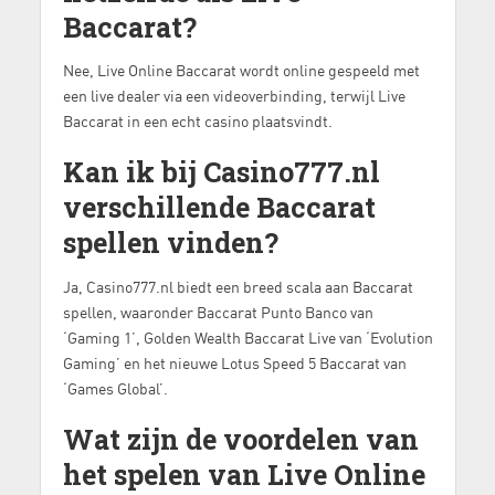
Baccarat?
Nee, Live Online Baccarat wordt online gespeeld met
een live dealer via een videoverbinding, terwijl Live
Baccarat in een echt casino plaatsvindt.
Kan ik bij Casino777.nl
verschillende Baccarat
spellen vinden?
Ja, Casino777.nl biedt een breed scala aan Baccarat
spellen, waaronder Baccarat Punto Banco van
‘Gaming 1’, Golden Wealth Baccarat Live van ‘Evolution
Gaming’ en het nieuwe Lotus Speed 5 Baccarat van
‘Games Global’.
Wat zijn de voordelen van
het spelen van Live Online