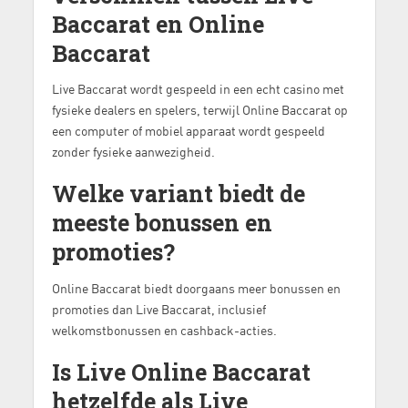
Baccarat en Online
Baccarat
Live Baccarat wordt gespeeld in een echt casino met
fysieke dealers en spelers, terwijl Online Baccarat op
een computer of mobiel apparaat wordt gespeeld
zonder fysieke aanwezigheid.
Welke variant biedt de
meeste bonussen en
promoties?
Online Baccarat biedt doorgaans meer bonussen en
promoties dan Live Baccarat, inclusief
welkomstbonussen en cashback-acties.
Is Live Online Baccarat
hetzelfde als Live