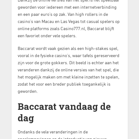
Dankzij de online versies van het spel is het speelbaar
geworden voor iedereen met een internetverbinding
en een paar euro’s op zak. Van high rollers in de
casino’s van Macau en Las Vegas tot casual spelers op
online platforms zoals Casino777.nl, Baccarat blijft
een favoriet onder vele spelers.
Baccarat wordt vaak gezien als een high-stakes spel,
vooral in de fysieke casino’s, waar tafels gereserveerd
zijn voor de grote gokkers. Dit beeld is echter aan het
veranderen dankzij de online versies van het spel, die
het mogelijk maken om met kleine inzetten te spelen,
zodat het voor een breder publiek toegankelijk is
geworden.
Baccarat vandaag de
dag
Ondanks de vele veranderingen in de