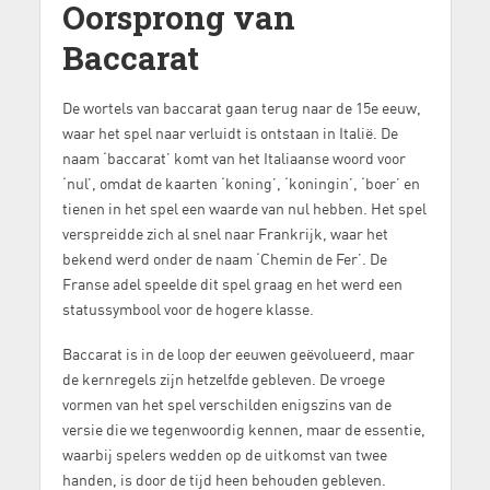
Oorsprong van
Baccarat
De wortels van baccarat gaan terug naar de 15e eeuw,
waar het spel naar verluidt is ontstaan in Italië. De
naam ‘baccarat’ komt van het Italiaanse woord voor
‘nul’, omdat de kaarten ‘koning’, ‘koningin’, ‘boer’ en
tienen in het spel een waarde van nul hebben. Het spel
verspreidde zich al snel naar Frankrijk, waar het
bekend werd onder de naam ‘Chemin de Fer’. De
Franse adel speelde dit spel graag en het werd een
statussymbool voor de hogere klasse.
Baccarat is in de loop der eeuwen geëvolueerd, maar
de kernregels zijn hetzelfde gebleven. De vroege
vormen van het spel verschilden enigszins van de
versie die we tegenwoordig kennen, maar de essentie,
waarbij spelers wedden op de uitkomst van twee
handen, is door de tijd heen behouden gebleven.