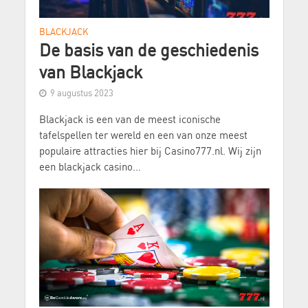
BLACKJACK
De basis van de geschiedenis
van Blackjack
9 augustus 2023
Blackjack is een van de meest iconische
tafelspellen ter wereld en een van onze meest
populaire attracties hier bij Casino777.nl. Wij zijn
een blackjack casino...