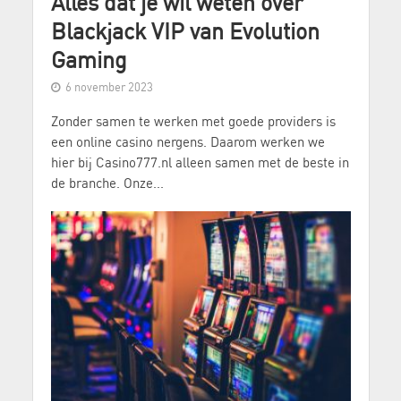
Alles dat je wil weten over
Blackjack VIP van Evolution
Gaming
6 november 2023
Zonder samen te werken met goede providers is
een online casino nergens. Daarom werken we
hier bij Casino777.nl alleen samen met de beste in
de branche. Onze...