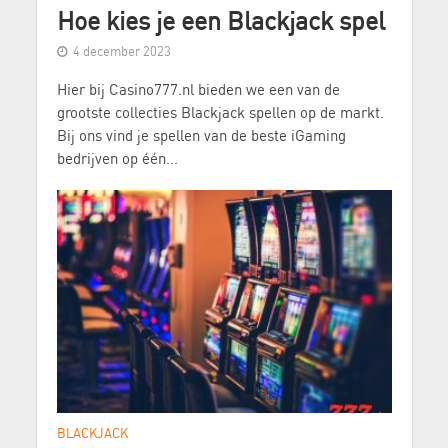
Hoe kies je een Blackjack spel
4 december 2023
Hier bij Casino777.nl bieden we een van de
grootste collecties Blackjack spellen op de markt.
Bij ons vind je spellen van de beste iGaming
bedrijven op één...
BLACKJACK