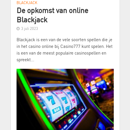
BLACKJACK
De opkomst van online
Blackjack
3 juli 2023
Blackjack is een van de vele soorten spellen die je
in het casino online bij Casino777 kunt spelen. Het
is een van de meest populaire casinospellen en
spreekt...