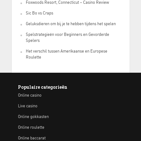
Foxwoods Resort, Connecticut – Casino Review
Sic Bo vs Craps
Geluksdieren om bij je te hebben tijdens het spelen
Spelstrategieën voor Beginners en Gevorderde
Spelers
Het verschil tussen Amerikaanse en Europese
Roulette
Populaire categorieën
Online casino
Live casino
Online gokkasten
Online roulette
Online baccarat