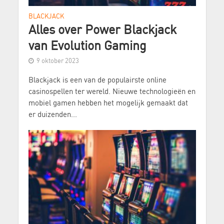
BLACKJACK
Alles over Power Blackjack
van Evolution Gaming
9 oktober 2023
Blackjack is een van de populairste online
casinospellen ter wereld. Nieuwe technologieën en
mobiel gamen hebben het mogelijk gemaakt dat
er duizenden...