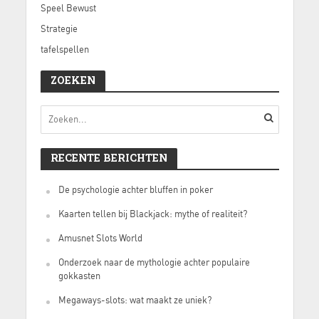
Speel Bewust
Strategie
tafelspellen
ZOEKEN
RECENTE BERICHTEN
De psychologie achter bluffen in poker
Kaarten tellen bij Blackjack: mythe of realiteit?
Amusnet Slots World
Onderzoek naar de mythologie achter populaire
gokkasten
Megaways-slots: wat maakt ze uniek?