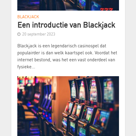
BLACKJACK
Een introductie van Blackjack
20 september 2023
Blackjack is een legendarisch casinospel dat
populairder is dan welk kaartspel ook. Voordat het
internet bestond, was het een vast onderdeel van
fysieke...