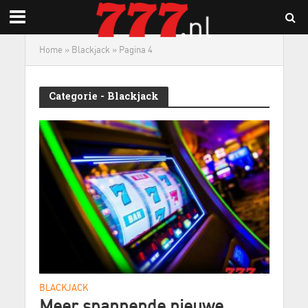
Home
»
Blackjack
»
Pagina 4
Categorie - Blackjack
BLACKJACK
Meer spannende nieuwe