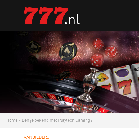
Home
»
Ben je bekend met Playtech Gaming?
AANBIEDERS