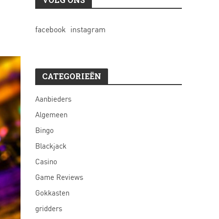
facebook
instagram
CATEGORIEËN
Aanbieders
Algemeen
Bingo
Blackjack
Casino
Game Reviews
Gokkasten
gridders