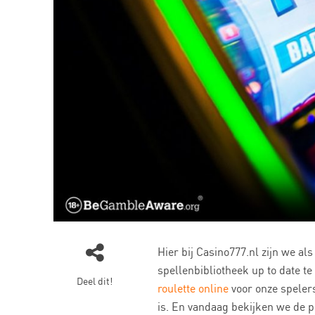
Hier bij Casino777.nl zijn we a
spellenbibliotheek up to date t
Deel dit!
roulette online
voor onze speler
is. En vandaag bekijken we de 