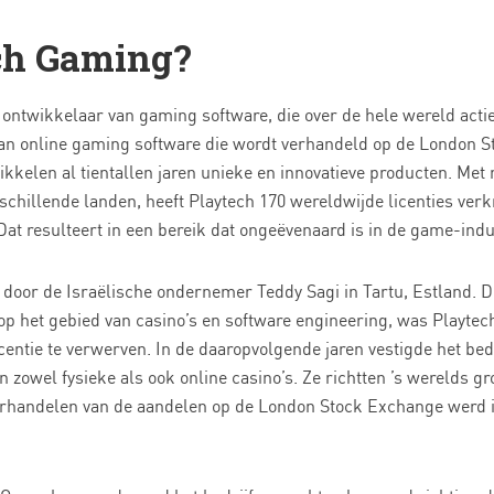
ech Gaming?
ontwikkelaar van gaming software, die over de hele wereld actief
 van online gaming software die wordt verhandeld op de London S
kelen al tientallen jaren unieke en innovatieve producten. Met
chillende landen, heeft Playtech 170 wereldwijde licenties ver
 Dat resulteert in een bereik dat ongeëvenaard is in de game-indu
 door de Israëlische ondernemer Teddy Sagi in Tartu, Estland. 
p het gebied van casino’s en software engineering, was Playtech
licentie te verwerven. In de daaropvolgende jaren vestigde het bedr
n zowel fysieke als ook online casino’s. Ze richtten ’s werelds gr
erhandelen van de aandelen op de London Stock Exchange werd 