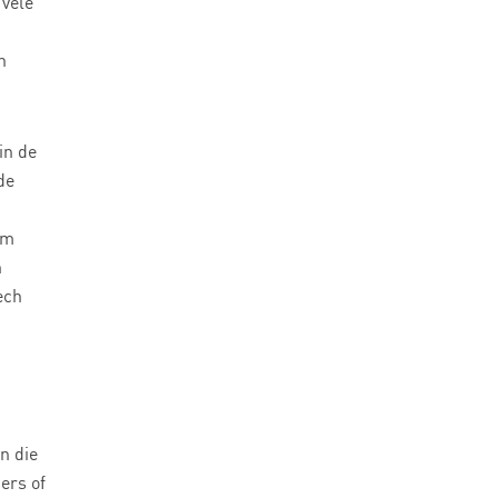
 vele
n
in de
de
om
n
ech
n die
ers of