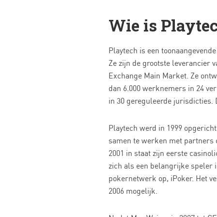
Wie is Playt
Playtech is een toonaangevende 
Ze zijn de grootste leverancier
Exchange Main Market. Ze ontwik
dan 6.000 werknemers in 24 vers
in 30 gereguleerde jurisdicties.
Playtech werd in 1999 opgericht
samen te werken met partners o
2001 in staat zijn eerste casino
zich als een belangrijke speler i
pokernetwerk op, iPoker. Het v
2006 mogelijk.