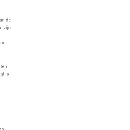
van de
n zijn
hun
sten
jl is
en.