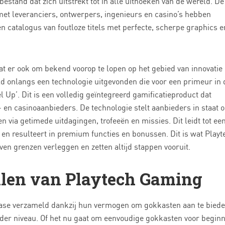
bestand dat zich uitstrekt tot in alle uithoeken van de wereld. De
et leveranciers, ontwerpers, ingenieurs en casino’s hebben
en catalogus van foutloze titels met perfecte, scherpe graphics e
taat er ook om bekend voorop te lopen op het gebied van innovatie 
ld onlangs een technologie uitgevonden die voor een primeur in 
el Up’. Dit is een volledig geïntegreerd gamificatieproduct dat
 en casinoaanbieders. De technologie stelt aanbieders in staat 
n via getimede uitdagingen, trofeeën en missies. Dit leidt tot ee
en resulteert in premium functies en bonussen. Dit is wat Playt
jven grenzen verleggen en zetten altijd stappen vooruit.
llen van Playtech Gaming
ase verzameld dankzij hun vermogen om gokkasten aan te biede
ieder niveau. Of het nu gaat om eenvoudige gokkasten voor beginn