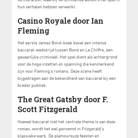
hun verhalen hebben verwerkt.
Casino Royale door Ian
Fleming
Het eerste James Bond-boek bevat een intense
baccarat-wedstrijd tussen Bond en Le Chiffre, een
gevaarlijke crimineel. Het spel dient als achtergrond
voor de hoge inzetten en spanning die kenmerkend
zijn voor Fleming’s romans. Deze scene heeft
bijgedragen aan de bekendheid van baccarat bij een
breder publiek.
The Great Gatsby door F.
Scott Fitzgerald
Hoewel baccarat niet het centrale thema is van deze
roman, wordt het wel genoemd in Fitzgerald’s
klassieke werk. De glamoureuze feesten en