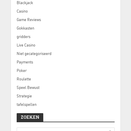
Blackjack
Casino
Game Reviews
Gokkasten
gridders
Live Casino
Niet gecategoriseerd
Payments
Poker
Roulette
Speel Bewust
Strategie
tafelspellen
ZOEKEN