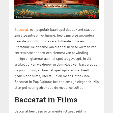
Baccarat
, een populair kaartspel dat bekend staat om
zijn elegantie en verfijning, heeft zijn weg gevonden
naar de popcultuur via verschillende films en
literatuur. De opname van dit spel in deze vormen van
entertainment heeft een element van opwinding,
intrige en glamour aan het spel toegevoegd. In dit
artikel duiken we dieper in de invloed van baccarat op
de popcultuur, en hoe het spel zijn stempel heeft
gedrukt op films, literatuur, en meer. Ontdek hoe
Baccarat in Pop Cultuur, bekend om zijn elegantie, zijn
stempel heeft gedrukt op de moderne cultuur.
Baccarat in Films
Baccarat heeft een prominente rol gespeeld in