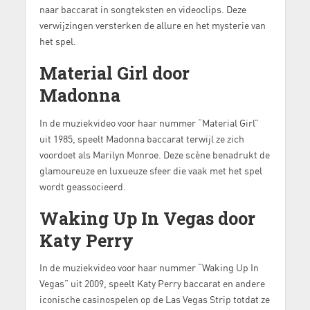
naar baccarat in songteksten en videoclips. Deze
verwijzingen versterken de allure en het mysterie van
het spel.
Material Girl door
Madonna
In de muziekvideo voor haar nummer “Material Girl”
uit 1985, speelt Madonna baccarat terwijl ze zich
voordoet als Marilyn Monroe. Deze scène benadrukt de
glamoureuze en luxueuze sfeer die vaak met het spel
wordt geassocieerd.
Waking Up In Vegas door
Katy Perry
In de muziekvideo voor haar nummer “Waking Up In
Vegas” uit 2009, speelt Katy Perry baccarat en andere
iconische casinospelen op de Las Vegas Strip totdat ze