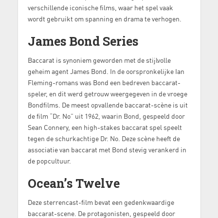
verschillende iconische films, waar het spel vaak
wordt gebruikt om spanning en drama te verhogen.
James Bond Series
Baccarat is synoniem geworden met de stijlvolle
geheim agent James Bond. In de oorspronkelijke Ian
Fleming-romans was Bond een bedreven baccarat-
speler, en dit werd getrouw weergegeven in de vroege
Bondfilms. De meest opvallende baccarat-scène is uit
de film “Dr. No” uit 1962, waarin Bond, gespeeld door
Sean Connery, een high-stakes baccarat spel speelt
tegen de schurkachtige Dr. No. Deze scène heeft de
associatie van baccarat met Bond stevig verankerd in
de popcultuur.
Ocean’s Twelve
Deze sterrencast-film bevat een gedenkwaardige
baccarat-scene. De protagonisten, gespeeld door