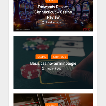
CASINO
Foxwoods Resort,
Connecticut – Casino
Review
3 weken ago
CASINO
STRATEGIE
Basis casino-terminologie
1 maand ago
CASINO