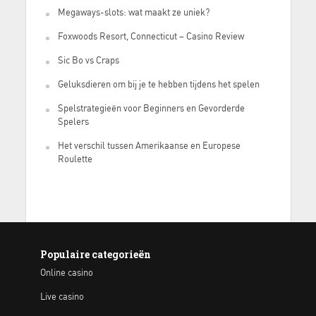
Megaways-slots: wat maakt ze uniek?
Foxwoods Resort, Connecticut – Casino Review
Sic Bo vs Craps
Geluksdieren om bij je te hebben tijdens het spelen
Spelstrategieën voor Beginners en Gevorderde
Spelers
Het verschil tussen Amerikaanse en Europese
Roulette
Populaire categorieën
Online casino
Live casino