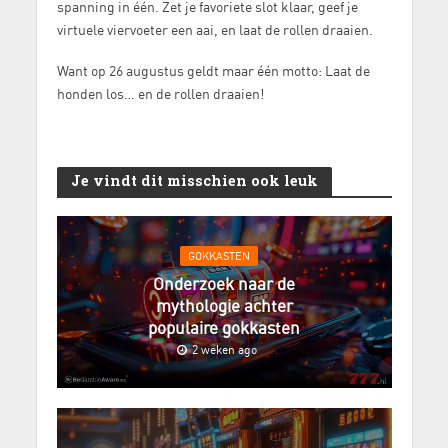
spanning in één. Zet je favoriete slot klaar, geef je
virtuele viervoeter een aai, en laat de rollen draaien.
Want op 26 augustus geldt maar één motto: Laat de
honden los… en de rollen draaien!
Je vindt dit misschien ook leuk
GOKKASTEN
Onderzoek naar de
mythologie achter
populaire gokkasten
2 weken ago