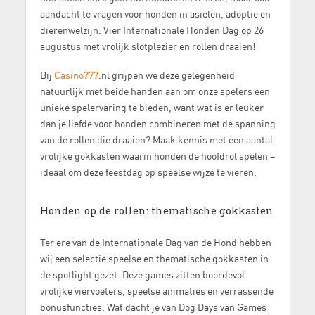
aandacht te vragen voor honden in asielen, adoptie en
dierenwelzijn. Vier Internationale Honden Dag op 26
augustus met vrolijk slotplezier en rollen draaien!
Bij
Casino777
.nl grijpen we deze gelegenheid
natuurlijk met beide handen aan om onze spelers een
unieke spelervaring te bieden, want wat is er leuker
dan je liefde voor honden combineren met de spanning
van de rollen die draaien? Maak kennis met een aantal
vrolijke gokkasten waarin honden de hoofdrol spelen –
ideaal om deze feestdag op speelse wijze te vieren.
Honden op de rollen: thematische gokkasten
Ter ere van de Internationale Dag van de Hond hebben
wij een selectie speelse en thematische gokkasten in
de spotlight gezet. Deze games zitten boordevol
vrolijke viervoeters, speelse animaties en verrassende
bonusfuncties. Wat dacht je van Dog Days van Games