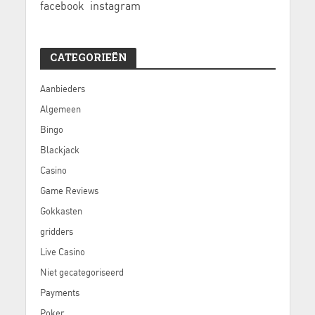
facebook
instagram
CATEGORIEËN
Aanbieders
Algemeen
Bingo
Blackjack
Casino
Game Reviews
Gokkasten
gridders
Live Casino
Niet gecategoriseerd
Payments
Poker