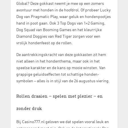
Global? Deze gokkast neemt je mee op een zomers
avontuur met honden in de hoofdrol. Of probeer Lucky
Dog van Pragmatic Play, waar geluk en hondenpootjes
hand in poot gaan. Ook 3 Top Dogs van 1×2 Gaming,
Dog Squad van Booming Games en het kleurrijke
Diamond Doggies van Red Tiger zorgen voor een
vrolijk hondenfeest op de rollen.
De aantrekkingskracht van deze gokkasten zit hem
niet alleen in het hondenthema, maar ook in het
speelse karakter en de kans op mooie winsten. Van
grappige geluidseffecten tot schattige honden-
symbolen – alles is in stijl van de 26 augustus viering.
Rollen draaien – spelen met plezier – en
zonder druk
Bij Casino777.nl geloven we dat spelen vooral leuk en