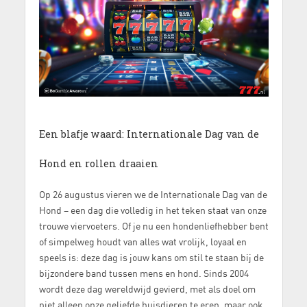
Een blafje waard: Internationale Dag van de
Hond en rollen draaien
Op 26 augustus vieren we de Internationale Dag van de
Hond – een dag die volledig in het teken staat van onze
trouwe viervoeters. Of je nu een hondenliefhebber bent
of simpelweg houdt van alles wat vrolijk, loyaal en
speels is: deze dag is jouw kans om stil te staan bij de
bijzondere band tussen mens en hond. Sinds 2004
wordt deze dag wereldwijd gevierd, met als doel om
niet alleen onze geliefde huisdieren te eren, maar ook