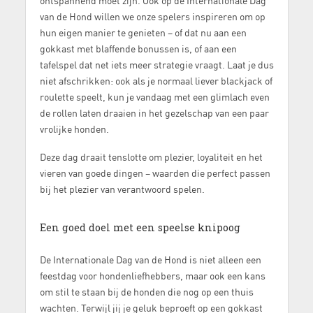
ontspannend moet zijn. Ook op de Internationale Dag
van de Hond willen we onze spelers inspireren om op
hun eigen manier te genieten – of dat nu aan een
gokkast met blaffende bonussen is, of aan een
tafelspel dat net iets meer strategie vraagt. Laat je dus
niet afschrikken: ook als je normaal liever blackjack of
roulette speelt, kun je vandaag met een glimlach even
de rollen laten draaien in het gezelschap van een paar
vrolijke honden.
Deze dag draait tenslotte om plezier, loyaliteit en het
vieren van goede dingen – waarden die perfect passen
bij het plezier van verantwoord spelen.
Een goed doel met een speelse knipoog
De Internationale Dag van de Hond is niet alleen een
feestdag voor hondenliefhebbers, maar ook een kans
om stil te staan bij de honden die nog op een thuis
wachten. Terwijl jij je geluk beproeft op een gokkast